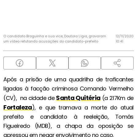
O candidato Braguinha e sua vice, Doutora Lígia, gravaram
12/11/2020
um vídeo refutando acusações do candidato-prefeito
10:41
Após a prisão de uma quadrilha de traficantes
ligadas à facção criminosa Comando Vermelho
Santa Quitéria
(CV), na cidade de
(a 217Km de
Fortaleza
), e que tramava a morte do atual
prefeito e candidato à reeleição, Tomás
Figueiredo (MDB), a chapa da oposição se
apressou em negar envolvimento no caso.