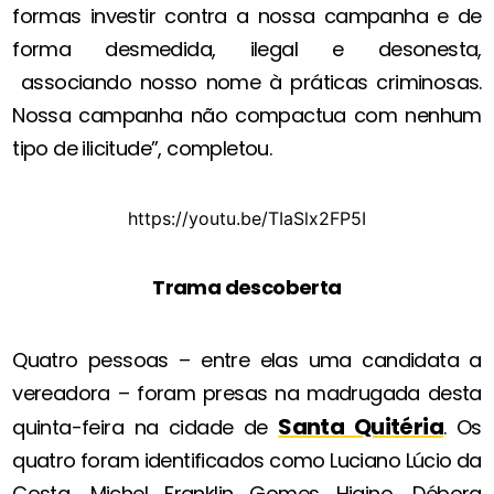
formas investir contra a nossa campanha e de
forma desmedida, ilegal e desonesta,
associando nosso nome à práticas criminosas.
Nossa campanha não compactua com nenhum
tipo de ilicitude”, completou.
https://youtu.be/TIaSlx2FP5I
Trama descoberta
Quatro pessoas – entre elas uma candidata a
vereadora – foram presas na madrugada desta
Santa Quitéria
quinta-feira na cidade de
. Os
quatro foram identificados como Luciano Lúcio da
Costa, Michel Franklin Gomes Higino, Débora