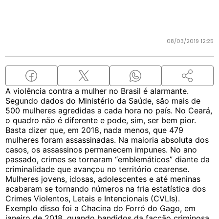
08/03/2019 12:25
A violência contra a mulher no Brasil é alarmante.
Segundo dados do Ministério da Saúde, são mais de
500 mulheres agredidas a cada hora no país. No Ceará,
o quadro não é diferente e pode, sim, ser bem pior.
Basta dizer que, em 2018, nada menos, que 479
mulheres foram assassinadas. Na maioria absoluta dos
casos, os assassinos permanecem impunes. No ano
passado, crimes se tornaram “emblemáticos” diante da
criminalidade que avançou no território cearense.
Mulheres jovens, idosas, adolescentes e até meninas
acabaram se tornando números na fria estatística dos
Crimes Violentos, Letais e Intencionais (CVLIs).
Exemplo disso foi a Chacina do Forró do Gago, em
janeiro de 2018, quando bandidos da facção criminosa