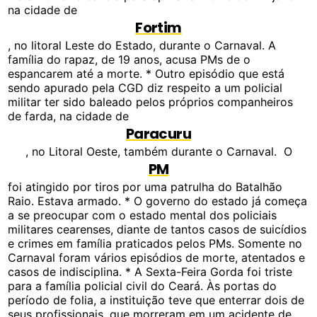
na cidade de
Fortim
, no litoral Leste do Estado, durante o Carnaval. A
família do rapaz, de 19 anos, acusa PMs de o
espancarem até a morte. * Outro episódio que está
sendo apurado pela CGD diz respeito a um policial
militar ter sido baleado pelos próprios companheiros
de farda, na cidade de
Paracuru
, no Litoral Oeste, também durante o Carnaval. O
PM
foi atingido por tiros por uma patrulha do Batalhão
Raio. Estava armado. * O governo do estado já começa
a se preocupar com o estado mental dos policiais
militares cearenses, diante de tantos casos de suicídios
e crimes em família praticados pelos PMs. Somente no
Carnaval foram vários episódios de morte, atentados e
casos de indisciplina. * A Sexta-Feira Gorda foi triste
para a família policial civil do Ceará. Às portas do
período de folia, a instituição teve que enterrar dois de
seus profissionais, que morreram em um acidente de