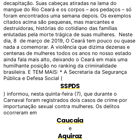
decapitação. Suas cabeças atiradas na lama do
mangue do Rio Ceará e os corpos – aos pedaços – só
foram encontrados uma semana depois. Os exemplos
citados acima são pequenas, mas marcantes e
destruidoras, histórias do cotidiano das famílias
enlutadas pela morte trágica de suas mulheres. Neste
dia, 8 de março de 2019, O Ceará tem pouco ou quase
nada a comemorar. A violência que dizima dezenas e
centenas de mulheres todos os anos no nosso estado
ainda fala mais alto, deixando o Ceará em mais uma
humilhante posição no ranking da criminalidade
brasileira. E TEM MAIS: * A Secretaria da Segurança
Pública e Defesa Social (
SSPDS
) informou, nesta quinta-feira (7), que durante o
Carnaval foram registrados dois casos de crime por
importunação sexual contra mulheres. Os delitos
ocorreram em
Caucaia
e
Aquiraz