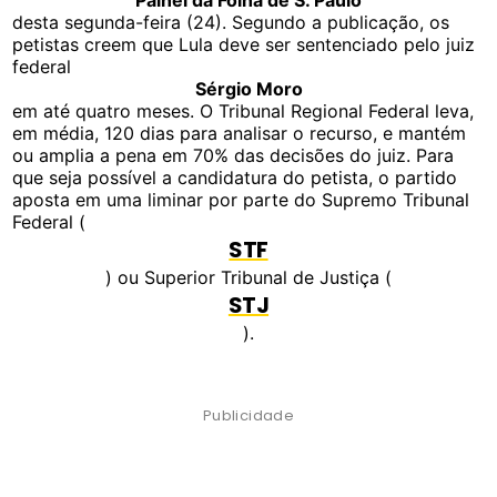
Painel da Folha de S. Paulo
desta segunda-feira (24). Segundo a publicação, os
petistas creem que Lula deve ser sentenciado pelo juiz
federal
Sérgio Moro
em até quatro meses. O Tribunal Regional Federal leva,
em média, 120 dias para analisar o recurso, e mantém
ou amplia a pena em 70% das decisões do juiz. Para
que seja possível a candidatura do petista, o partido
aposta em uma liminar por parte do Supremo Tribunal
Federal (
STF
) ou Superior Tribunal de Justiça (
STJ
).
Publicidade