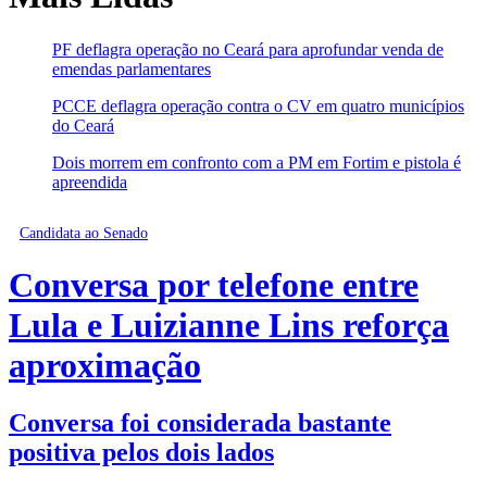
PF deflagra operação no Ceará para aprofundar venda de
emendas parlamentares
PCCE deflagra operação contra o CV em quatro municípios
do Ceará
Dois morrem em confronto com a PM em Fortim e pistola é
apreendida
Candidata ao Senado
Conversa por telefone entre
Lula e Luizianne Lins reforça
aproximação
Conversa foi considerada bastante
positiva pelos dois lados