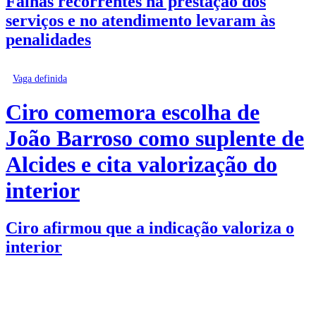
Falhas recorrentes na prestação dos
serviços e no atendimento levaram às
penalidades
Vaga definida
Ciro comemora escolha de
João Barroso como suplente de
Alcides e cita valorização do
interior
Ciro afirmou que a indicação valoriza o
interior