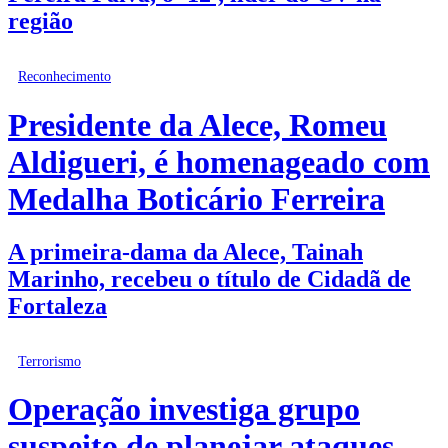
região
Reconhecimento
Presidente da Alece, Romeu
Aldigueri, é homenageado com
Medalha Boticário Ferreira
A primeira-dama da Alece, Tainah
Marinho, recebeu o título de Cidadã de
Fortaleza
Terrorismo
Operação investiga grupo
suspeito de planejar ataques