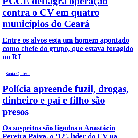
PCCE deflagra operação
contra o CV em quatro
municípios do Ceará
Entre os alvos está um homem apontado
como chefe do grupo, que estava foragido
no RJ
Santa Quitéria
Polícia apreende fuzil, drogas,
dinheiro e pai e filho são
presos
Os suspeitos são ligados a Anastácio
Pereira Paiva, o '12', líder do CV na