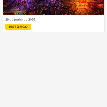
29 de junho de 2026
HISTÓRICO
São João de Maracanaú 2026 encerra
com público recorde de 3 milhões de
pessoas
No último dia de evento, subiram ao palco Alok, Simone
Mendes e Natanzinho Lima