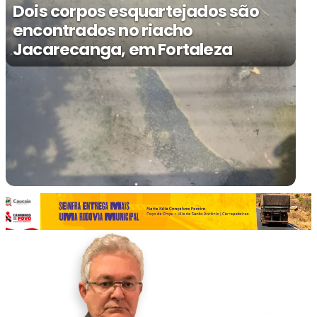
Dois corpos esquartejados são
encontrados no riacho
Jacarecanga, em Fortaleza