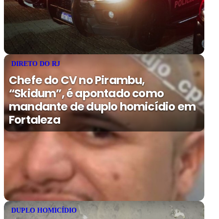
DIRETO DO RJ
Chefe do CV no Pirambu,
“Skidum”, é apontado como
mandante de duplo homicídio em
Fortaleza
DUPLO HOMICÍDIO