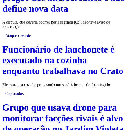
define nova data
A disputa, que deveria ocorrer nesta segunda (03), não teve aviso de
remarcação
Ataque covarde
Funcionário de lanchonete é
executado na cozinha
enquanto trabalhava no Crato
Ele estava na cozinha preparando um sanduíche quando foi atingido
Capturados
Grupo que usava drone para
monitorar facções rivais é alvo
de operação no Jardim Violeta