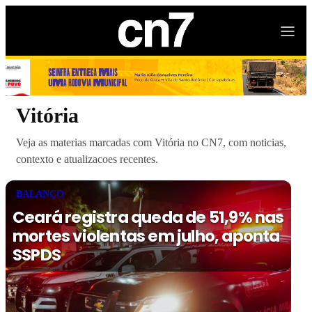
Vitória
Veja as materias marcadas com Vitória no CN7, com noticias,
contexto e atualizacoes recentes.
BALANÇO
Ceará registra queda de 51,9% nas
mortes violentas em julho, aponta
SSPDS