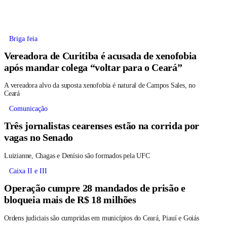
Briga feia
Vereadora de Curitiba é acusada de xenofobia
após mandar colega “voltar para o Ceará”
A vereadora alvo da suposta xenofobia é natural de Campos Sales, no
Ceará
Comunicação
Três jornalistas cearenses estão na corrida por
vagas no Senado
Luizianne, Chagas e Denísio são formados pela UFC
Caixa II e III
Operação cumpre 28 mandados de prisão e
bloqueia mais de R$ 18 milhões
Ordens judiciais são cumpridas em municípios do Ceará, Piauí e Goiás