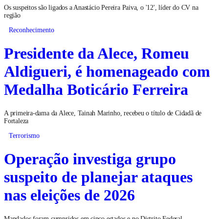
Os suspeitos são ligados a Anastácio Pereira Paiva, o '12', líder do CV na
região
Reconhecimento
Presidente da Alece, Romeu
Aldigueri, é homenageado com
Medalha Boticário Ferreira
A primeira-dama da Alece, Tainah Marinho, recebeu o título de Cidadã de
Fortaleza
Terrorismo
Operação investiga grupo
suspeito de planejar ataques
nas eleições de 2026
Mandados foram cumpridos em cinco estados e no Distrito Federal