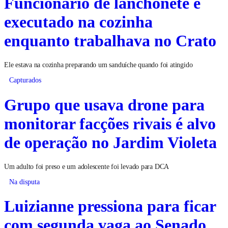
Funcionário de lanchonete é
executado na cozinha
enquanto trabalhava no Crato
Ele estava na cozinha preparando um sanduíche quando foi atingido
Capturados
Grupo que usava drone para
monitorar facções rivais é alvo
de operação no Jardim Violeta
Um adulto foi preso e um adolescente foi levado para DCA
Na disputa
Luizianne pressiona para ficar
com segunda vaga ao Senado