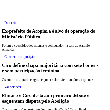
Deu ruim
Ex-prefeito de Acopiara é alvo de operação do
Ministério Público
Foram apreendidos documentos e computador na casa de Antônio
Almeida
Confira a composição
Ciro define chapa majoritária com sete homens
e sem participação feminina
Os nomes disputa os cargos de governador, vice, senador e suplentes
Vai começar
Elmano e Ciro destacam primeiro debate e
esquentam disputa pelo Abolição
O encontro será no próximo domingo, dia 09, às 20h, na Band