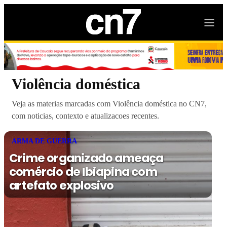
Violência doméstica
Veja as materias marcadas com Violência doméstica no CN7,
com noticias, contexto e atualizacoes recentes.
ARMA DE GUERRA
Crime organizado ameaça
comércio de Ibiapina com
artefato explosivo