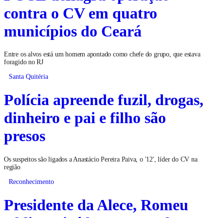
contra o CV em quatro
municípios do Ceará
Entre os alvos está um homem apontado como chefe do grupo, que estava
foragido no RJ
Santa Quitéria
Polícia apreende fuzil, drogas,
dinheiro e pai e filho são
presos
Os suspeitos são ligados a Anastácio Pereira Paiva, o '12', líder do CV na
região
Reconhecimento
Presidente da Alece, Romeu