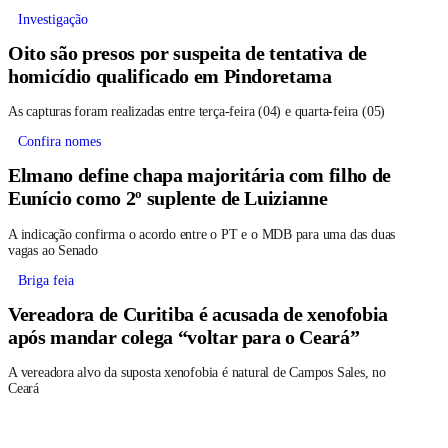
Investigação
Oito são presos por suspeita de tentativa de
homicídio qualificado em Pindoretama
As capturas foram realizadas entre terça-feira (04) e quarta-feira (05)
Confira nomes
Elmano define chapa majoritária com filho de
Eunício como 2º suplente de Luizianne
A indicação confirma o acordo entre o PT e o MDB para uma das duas
vagas ao Senado
Briga feia
Vereadora de Curitiba é acusada de xenofobia
após mandar colega “voltar para o Ceará”
A vereadora alvo da suposta xenofobia é natural de Campos Sales, no
Ceará