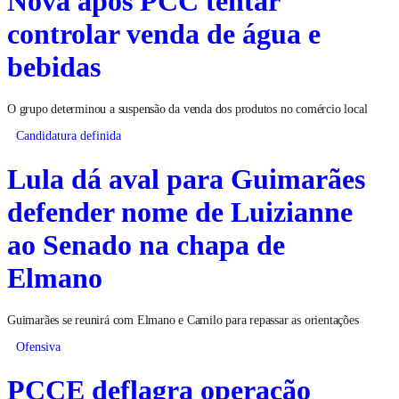
Nova após PCC tentar
controlar venda de água e
bebidas
O grupo determinou a suspensão da venda dos produtos no comércio local
Candidatura definida
Lula dá aval para Guimarães
defender nome de Luizianne
ao Senado na chapa de
Elmano
Guimarães se reunirá com Elmano e Camilo para repassar as orientações
Ofensiva
PCCE deflagra operação