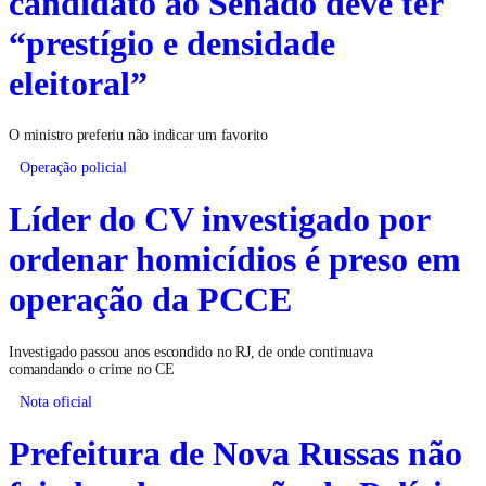
candidato ao Senado deve ter
“prestígio e densidade
eleitoral”
O ministro preferiu não indicar um favorito
Operação policial
Líder do CV investigado por
ordenar homicídios é preso em
operação da PCCE
Investigado passou anos escondido no RJ, de onde continuava
comandando o crime no CE
Nota oficial
Prefeitura de Nova Russas não