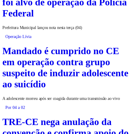
foi alvo de operação da Polícia
Federal
Prefeitura Municipal lançou nota nesta terça (04)
Operação Lívia
Mandado é cumprido no CE
em operação contra grupo
suspeito de induzir adolescente
ao suicídio
A adolescente morreu após ser coagida durante uma transmissão ao vivo
Por 04 a 02
TRE-CE nega anulação da
convenção e confirma apoio do