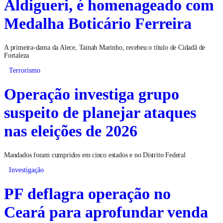
Aldigueri, é homenageado com
Medalha Boticário Ferreira
A primeira-dama da Alece, Tainah Marinho, recebeu o título de Cidadã de
Fortaleza
Terrorismo
Operação investiga grupo
suspeito de planejar ataques
nas eleições de 2026
Mandados foram cumpridos em cinco estados e no Distrito Federal
Investigação
PF deflagra operação no
Ceará para aprofundar venda