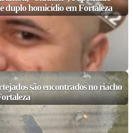
 duplo homicídio em Fortaleza
rtejados são encontrados no riacho
ortaleza