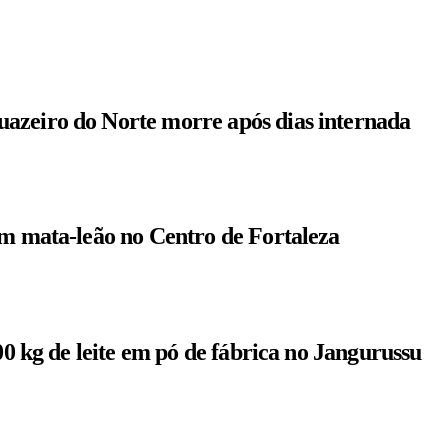
azeiro do Norte morre após dias internada
om mata-leão no Centro de Fortaleza
00 kg de leite em pó de fábrica no Jangurussu