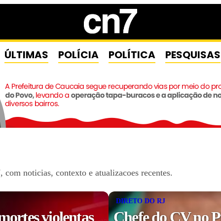
ÚLTIMAS
POLÍCIA
POLÍTICA
PESQUISAS
com noticias, contexto e atualizacoes recentes.
DIRETO DO RJ
mortes violentas
Chefe do CV no P