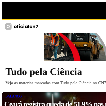
oficialcn7
Tudo pela Ciência
Veja as materias marcadas com Tudo pela Ciência no CN7, 
BALANÇO
Ceará registra queda de 51,9% nas 