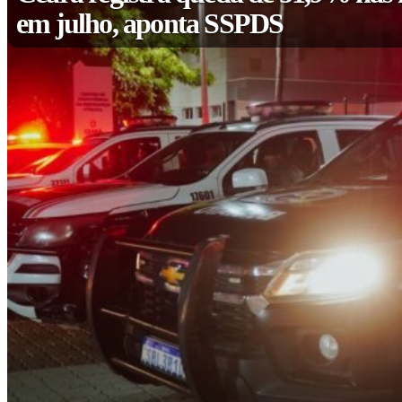
em julho, aponta SSPDS