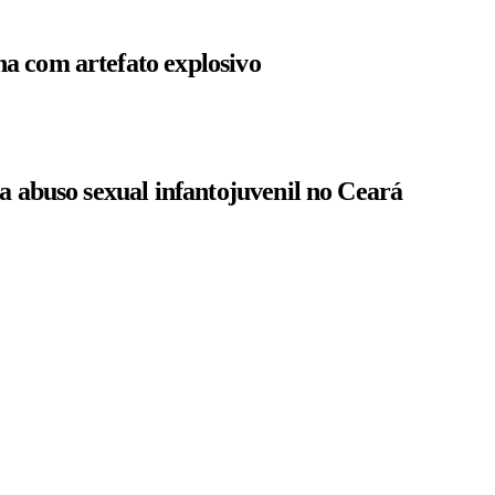
a com artefato explosivo
a abuso sexual infantojuvenil no Ceará