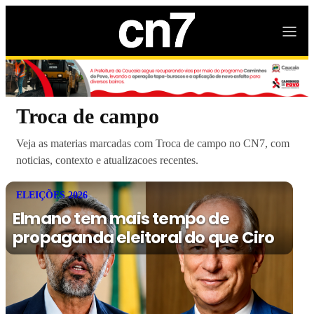
Troca de campo
Veja as materias marcadas com Troca de campo no CN7, com
noticias, contexto e atualizacoes recentes.
ELEIÇÕES 2026
Elmano tem mais tempo de
propaganda eleitoral do que Ciro