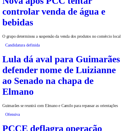
Nova após PCC tentar
controlar venda de água e
bebidas
O grupo determinou a suspensão da venda dos produtos no comércio local
Candidatura definida
Lula dá aval para Guimarães
defender nome de Luizianne
ao Senado na chapa de
Elmano
Guimarães se reunirá com Elmano e Camilo para repassar as orientações
Ofensiva
PCCE deflagra operação