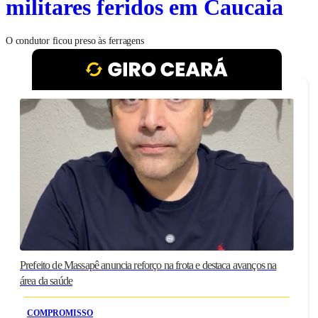
militares feridos em Caucaia
O condutor ficou preso às ferragens
Prefeito de Massapê anuncia reforço na frota e destaca avanços na
área da saúde
COMPROMISSO