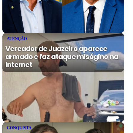
ATENÇÃO
Vereador de Juazeiro aparece
armado e faz ataque misógino na
internet
CONQUISTA