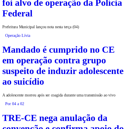
foi alvo de operação da Polícia
Federal
Prefeitura Municipal lançou nota nesta terça (04)
Operação Lívia
Mandado é cumprido no CE
em operação contra grupo
suspeito de induzir adolescente
ao suicídio
A adolescente morreu após ser coagida durante uma transmissão ao vivo
Por 04 a 02
TRE-CE nega anulação da
convenção e confirma apoio do