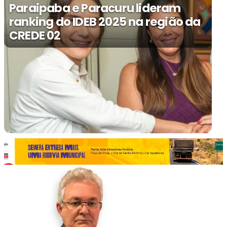
Paraipaba e Paracuru lideram
ranking do IDEB 2025 na região da
CREDE 02