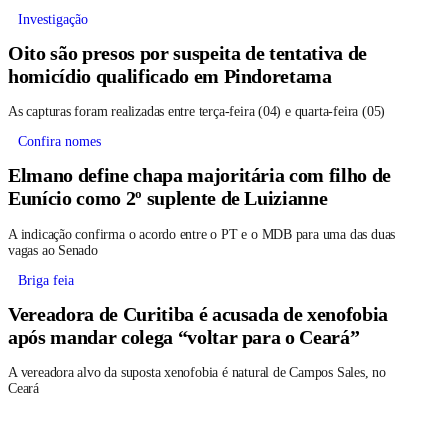
Investigação
Oito são presos por suspeita de tentativa de
homicídio qualificado em Pindoretama
As capturas foram realizadas entre terça-feira (04) e quarta-feira (05)
Confira nomes
Elmano define chapa majoritária com filho de
Eunício como 2º suplente de Luizianne
A indicação confirma o acordo entre o PT e o MDB para uma das duas
vagas ao Senado
Briga feia
Vereadora de Curitiba é acusada de xenofobia
após mandar colega “voltar para o Ceará”
A vereadora alvo da suposta xenofobia é natural de Campos Sales, no
Ceará