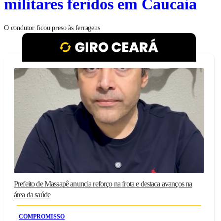
militares feridos em Caucaia
O condutor ficou preso às ferragens
Prefeito de Massapê anuncia reforço na frota e destaca avanços na
área da saúde
COMPROMISSO