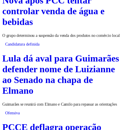
Nova após PCC tentar
controlar venda de água e
bebidas
O grupo determinou a suspensão da venda dos produtos no comércio local
Candidatura definida
Lula dá aval para Guimarães
defender nome de Luizianne
ao Senado na chapa de
Elmano
Guimarães se reunirá com Elmano e Camilo para repassar as orientações
Ofensiva
PCCE deflagra operação