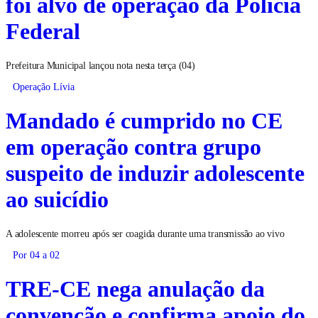
foi alvo de operação da Polícia
Federal
Prefeitura Municipal lançou nota nesta terça (04)
Operação Lívia
Mandado é cumprido no CE
em operação contra grupo
suspeito de induzir adolescente
ao suicídio
A adolescente morreu após ser coagida durante uma transmissão ao vivo
Por 04 a 02
TRE-CE nega anulação da
convenção e confirma apoio do