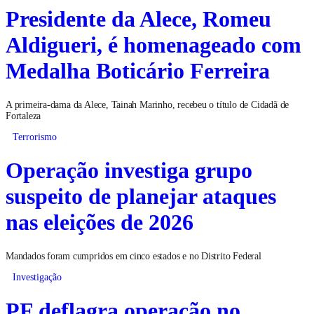
Presidente da Alece, Romeu
Aldigueri, é homenageado com
Medalha Boticário Ferreira
A primeira-dama da Alece, Tainah Marinho, recebeu o título de Cidadã de
Fortaleza
Terrorismo
Operação investiga grupo
suspeito de planejar ataques
nas eleições de 2026
Mandados foram cumpridos em cinco estados e no Distrito Federal
Investigação
PF deflagra operação no