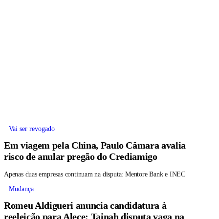
Vai ser revogado
Em viagem pela China, Paulo Câmara avalia
risco de anular pregão do Crediamigo
Apenas duas empresas continuam na disputa: Mentore Bank e INEC
Mudança
Romeu Aldigueri anuncia candidatura à
reeleição para Alece; Tainah disputa vaga na