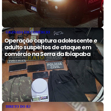
GRANADA EM COMÉRCIO
Operação captura adolescente e
adulto suspeitos de ataque em
comércio na Serra da Ibiapaba
DIRETO DO RJ