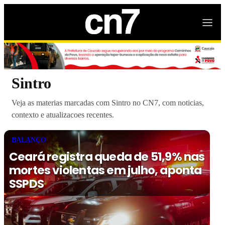
Sintro
Veja as materias marcadas com Sintro no CN7, com noticias,
contexto e atualizacoes recentes.
BALANÇO
Ceará registra queda de 51,9% nas
mortes violentas em julho, aponta
SSPDS