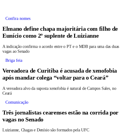
Confira nomes
Elmano define chapa majoritária com filho de
Eunício como 2º suplente de Luizianne
A indicação confirma o acordo entre o PT e o MDB para uma das duas
vagas ao Senado
Briga feia
Vereadora de Curitiba é acusada de xenofobia
após mandar colega “voltar para o Ceará”
A vereadora alvo da suposta xenofobia é natural de Campos Sales, no
Ceará
Comunicação
Três jornalistas cearenses estão na corrida por
vagas no Senado
Luizianne, Chagas e Denísio são formados pela UFC