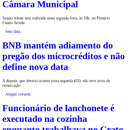
Câmara Municipal
Sessão solene será realizada nesta segunda-feira, às 18h, no Plenário
Fausto Arruda
Sem data
BNB mantém adiamento do
pregão dos microcréditos e não
define nova data
A disputa, que deveria ocorrer nesta segunda (03), não teve aviso de
remarcação
Ataque covarde
Funcionário de lanchonete é
executado na cozinha
enquanto trabalhava no Crato