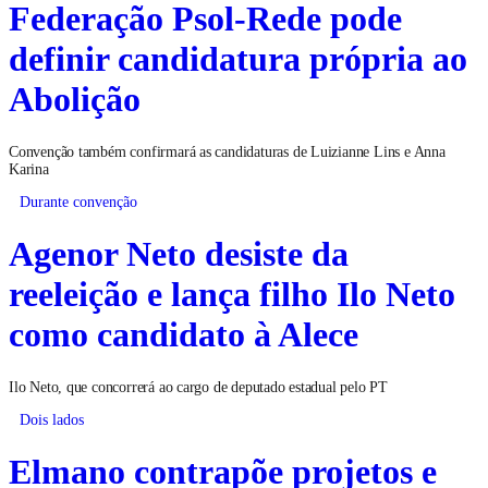
Federação Psol-Rede pode
definir candidatura própria ao
Abolição
Convenção também confirmará as candidaturas de Luizianne Lins e Anna
Karina
Durante convenção
Agenor Neto desiste da
reeleição e lança filho Ilo Neto
como candidato à Alece
Ilo Neto, que concorrerá ao cargo de deputado estadual pelo PT
Dois lados
Elmano contrapõe projetos e