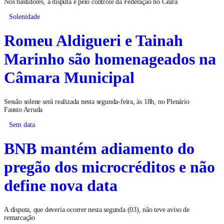
Nos bastidores, a disputa é pelo controle da Federação no Ceará
Solenidade
Romeu Aldigueri e Tainah
Marinho são homenageados na
Câmara Municipal
Sessão solene será realizada nesta segunda-feira, às 18h, no Plenário
Fausto Arruda
Sem data
BNB mantém adiamento do
pregão dos microcréditos e não
define nova data
A disputa, que deveria ocorrer nesta segunda (03), não teve aviso de
remarcação