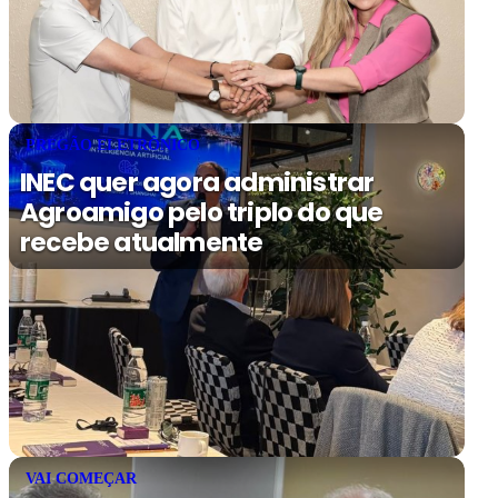
PREGÃO ELETRÔNICO
INEC quer agora administrar
Agroamigo pelo triplo do que
recebe atualmente
VAI COMEÇAR