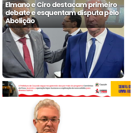
Elmano e Ciro destacam primeiro
debate e esquentam disputa pelo
Abolição