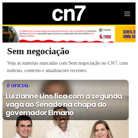
Sem negociação
Veja as materias marcadas com Sem negociação no CN7, com
noticias, contexto e atualizacoes recentes.
É OFICIAL
Luizianne Lins fica com a segunda
vaga ao Senado na chapa do
governador Elmano