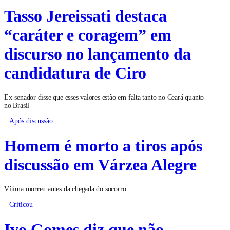
Tasso Jereissati destaca
“caráter e coragem” em
discurso no lançamento da
candidatura de Ciro
Ex-senador disse que esses valores estão em falta tanto no Ceará quanto
no Brasil
Após discussão
Homem é morto a tiros após
discussão em Várzea Alegre
Vítima morreu antes da chegada do socorro
Criticou
Ivo Gomes diz que não