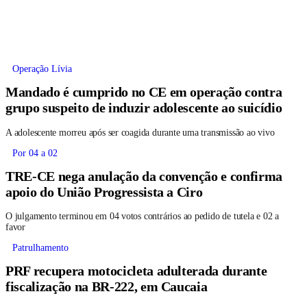
Operação Lívia
Mandado é cumprido no CE em operação contra
grupo suspeito de induzir adolescente ao suicídio
A adolescente morreu após ser coagida durante uma transmissão ao vivo
Por 04 a 02
TRE-CE nega anulação da convenção e confirma
apoio do União Progressista a Ciro
O julgamento terminou em 04 votos contrários ao pedido de tutela e 02 a
favor
Patrulhamento
PRF recupera motocicleta adulterada durante
fiscalização na BR-222, em Caucaia