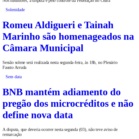
Nos bastidores, a disputa é pelo controle da Federação no Ceará
Solenidade
Romeu Aldigueri e Tainah
Marinho são homenageados na
Câmara Municipal
Sessão solene será realizada nesta segunda-feira, às 18h, no Plenário
Fausto Arruda
Sem data
BNB mantém adiamento do
pregão dos microcréditos e não
define nova data
A disputa, que deveria ocorrer nesta segunda (03), não teve aviso de
remarcação