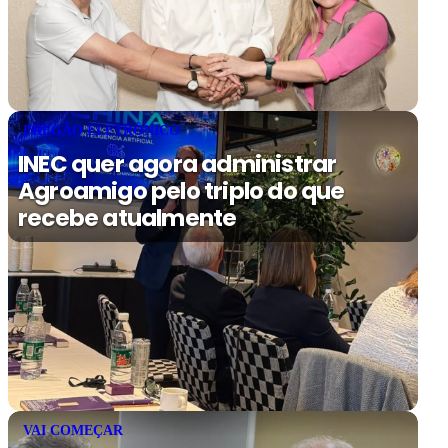
PREGÃO ELETRÔNICO
INEC quer agora administrar
Agroamigo pelo triplo do que
recebe atualmente
VAI COMEÇAR