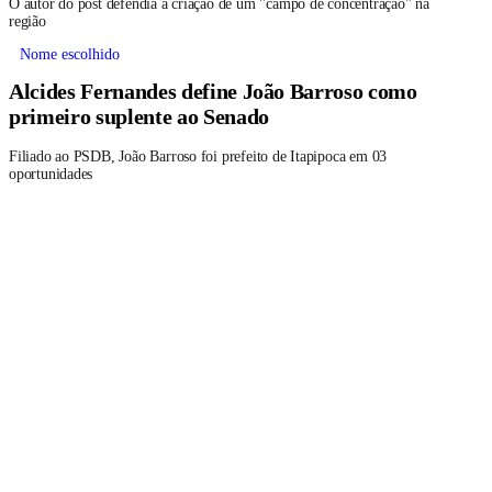
O autor do post defendia a criação de um "campo de concentração" na
região
Nome escolhido
Alcides Fernandes define João Barroso como
primeiro suplente ao Senado
Filiado ao PSDB, João Barroso foi prefeito de Itapipoca em 03
oportunidades