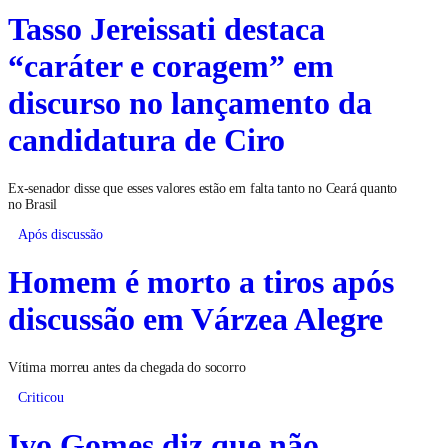
Tasso Jereissati destaca
“caráter e coragem” em
discurso no lançamento da
candidatura de Ciro
Ex-senador disse que esses valores estão em falta tanto no Ceará quanto
no Brasil
Após discussão
Homem é morto a tiros após
discussão em Várzea Alegre
Vítima morreu antes da chegada do socorro
Criticou
Ivo Gomes diz que não