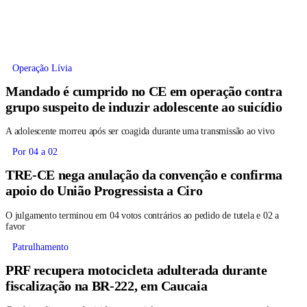
Operação Lívia
Mandado é cumprido no CE em operação contra
grupo suspeito de induzir adolescente ao suicídio
A adolescente morreu após ser coagida durante uma transmissão ao vivo
Por 04 a 02
TRE-CE nega anulação da convenção e confirma
apoio do União Progressista a Ciro
O julgamento terminou em 04 votos contrários ao pedido de tutela e 02 a
favor
Patrulhamento
PRF recupera motocicleta adulterada durante
fiscalização na BR-222, em Caucaia