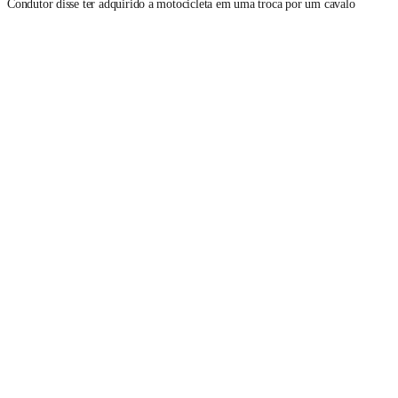
Condutor disse ter adquirido a motocicleta em uma troca por um cavalo