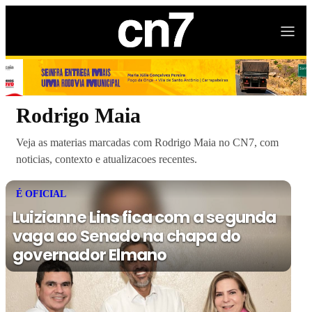
Rodrigo Maia
Veja as materias marcadas com Rodrigo Maia no CN7, com
noticias, contexto e atualizacoes recentes.
É OFICIAL
Luizianne Lins fica com a segunda
vaga ao Senado na chapa do
governador Elmano