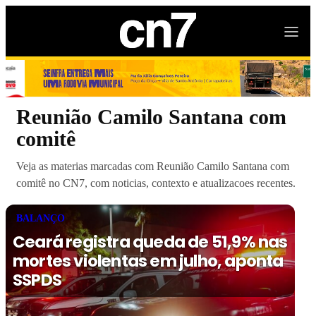
Reunião Camilo Santana com
comitê
Veja as materias marcadas com Reunião Camilo Santana com
comitê no CN7, com noticias, contexto e atualizacoes recentes.
BALANÇO
Ceará registra queda de 51,9% nas
mortes violentas em julho, aponta
SSPDS