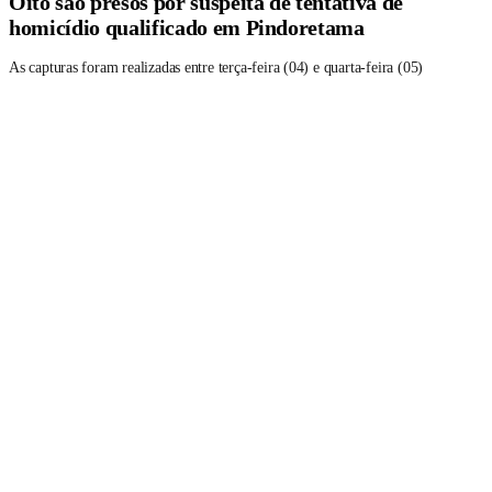
Oito são presos por suspeita de tentativa de
homicídio qualificado em Pindoretama
As capturas foram realizadas entre terça-feira (04) e quarta-feira (05)