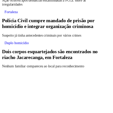
Ação ocorreu após denúncias encaminhadas à PCCE sobre as
irregularidades
Fortaleza
Polícia Civil cumpre mandado de prisão por
homicídio e integrar organização criminosa
Suspeito já tinha antecedentes criminais por vários crimes
Duplo homicídio
Dois corpos esquartejados são encontrados no
riacho Jacarecanga, em Fortaleza
Nenhum familiar compareceu ao local para reconhecimento