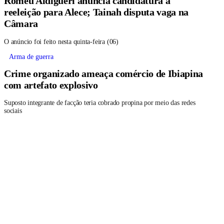
Romeu Aldigueri anuncia candidatura à
reeleição para Alece; Tainah disputa vaga na
Câmara
O anúncio foi feito nesta quinta-feira (06)
Arma de guerra
Crime organizado ameaça comércio de Ibiapina
com artefato explosivo
Suposto integrante de facção teria cobrado propina por meio das redes
sociais