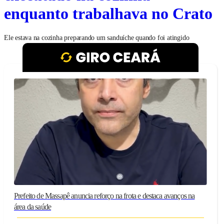
enquanto trabalhava no Crato
Ele estava na cozinha preparando um sanduíche quando foi atingido
Prefeito de Massapê anuncia reforço na frota e destaca avanços na
área da saúde