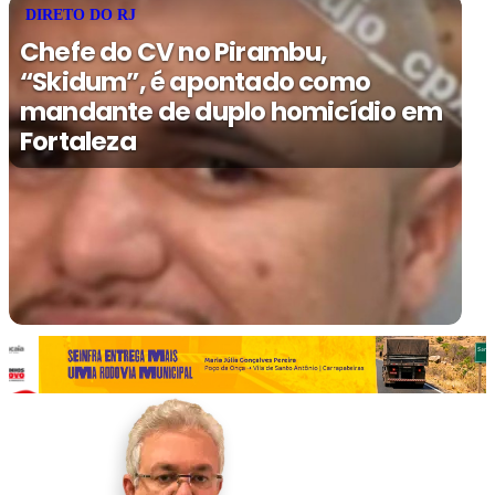
DIRETO DO RJ
Chefe do CV no Pirambu,
“Skidum”, é apontado como
mandante de duplo homicídio em
Fortaleza