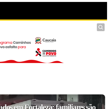
Pesquis
ados em Fortaleza; familiares são