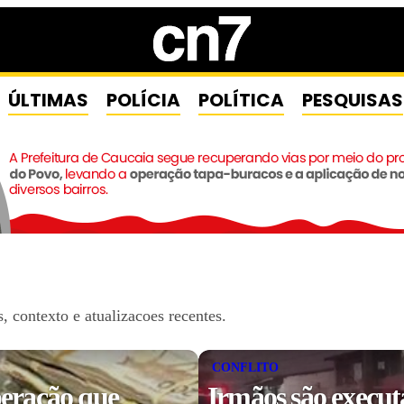
ÚLTIMAS
POLÍCIA
POLÍTICA
PESQUISAS
 contexto e atualizacoes recentes.
CONFLITO
eração que
Irmãos são execut