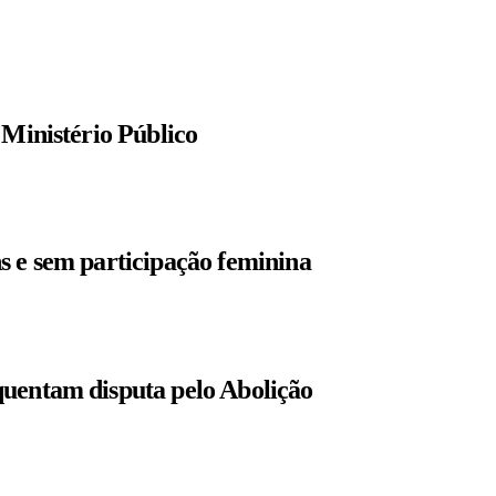
 Ministério Público
s e sem participação feminina
quentam disputa pelo Abolição