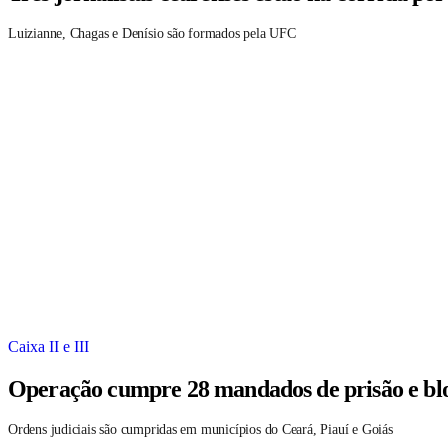
Luizianne, Chagas e Denísio são formados pela UFC
Caixa II e III
Operação cumpre 28 mandados de prisão e blo
Ordens judiciais são cumpridas em municípios do Ceará, Piauí e Goiás