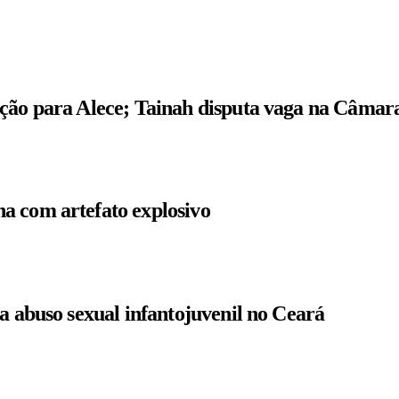
ição para Alece; Tainah disputa vaga na Câmar
a com artefato explosivo
a abuso sexual infantojuvenil no Ceará