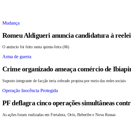
Mudança
Romeu Aldigueri anuncia candidatura à reele
O anúncio foi feito nesta quinta-feira (06)
Arma de guerra
Crime organizado ameaça comércio de Ibiapin
Suposto integrante de facção teria cobrado propina por meio das redes sociais
Operação Inocência Protegida
PF deflagra cinco operações simultâneas contr
As ações foram realizadas em Fortaleza, Orós, Beberibe e Nova Russas