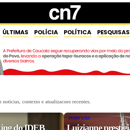
ÚLTIMAS
POLÍCIA
POLÍTICA
PESQUISAS
oticias, contexto e atualizacoes recentes.
TODO GÁS
king do IDEB
Luizianne prestig