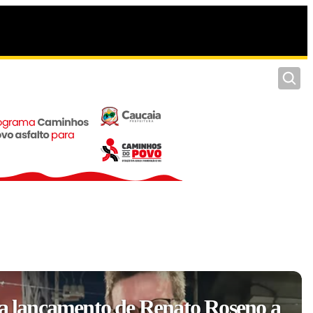
Pesquis
ia lançamento de Renato Roseno a