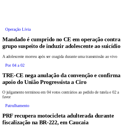
Operação Lívia
Mandado é cumprido no CE em operação contra
grupo suspeito de induzir adolescente ao suicídio
A adolescente morreu após ser coagida durante uma transmissão ao vivo
Por 04 a 02
TRE-CE nega anulação da convenção e confirma
apoio do União Progressista a Ciro
O julgamento terminou em 04 votos contrários ao pedido de tutela e 02 a
favor
Patrulhamento
PRF recupera motocicleta adulterada durante
fiscalização na BR-222, em Caucaia