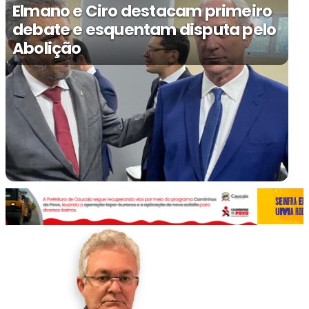
Elmano e Ciro destacam primeiro
debate e esquentam disputa pelo
Abolição