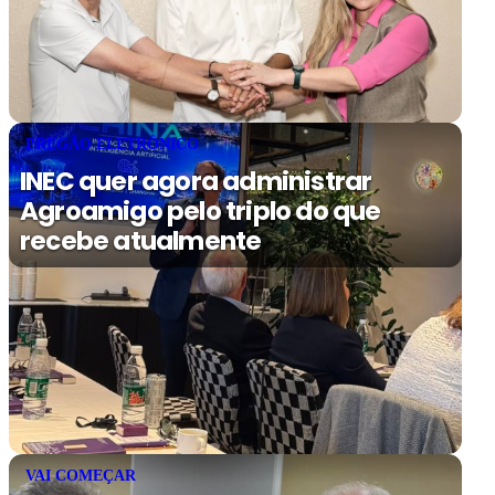
PREGÃO ELETRÔNICO
INEC quer agora administrar
Agroamigo pelo triplo do que
recebe atualmente
VAI COMEÇAR