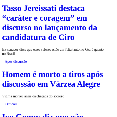
Tasso Jereissati destaca
“caráter e coragem” em
discurso no lançamento da
candidatura de Ciro
Ex-senador disse que esses valores estão em falta tanto no Ceará quanto
no Brasil
Após discussão
Homem é morto a tiros após
discussão em Várzea Alegre
Vítima morreu antes da chegada do socorro
Criticou
Ivo Gomes diz que não