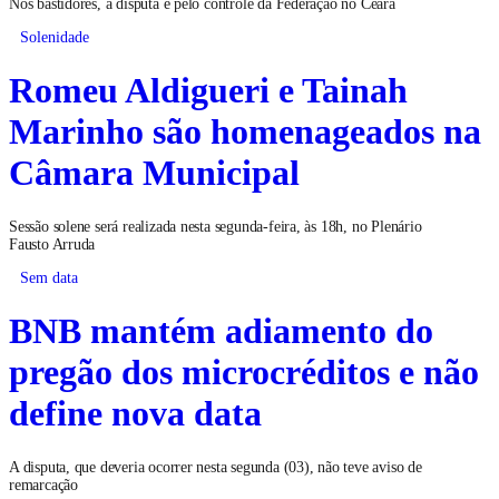
Nos bastidores, a disputa é pelo controle da Federação no Ceará
Solenidade
Romeu Aldigueri e Tainah
Marinho são homenageados na
Câmara Municipal
Sessão solene será realizada nesta segunda-feira, às 18h, no Plenário
Fausto Arruda
Sem data
BNB mantém adiamento do
pregão dos microcréditos e não
define nova data
A disputa, que deveria ocorrer nesta segunda (03), não teve aviso de
remarcação