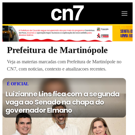
Prefeitura de Martinópole
Veja as materias marcadas com Prefeitura de Martinópole no
CN7, com noticias, contexto e atualizacoes recentes.
É OFICIAL
Luizianne Lins fica com a segunda
vaga ao Senado na chapa do
governador Elmano