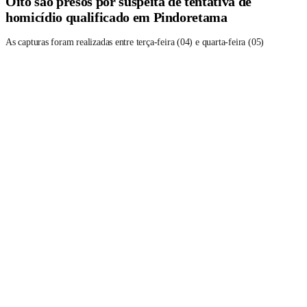
Oito são presos por suspeita de tentativa de
homicídio qualificado em Pindoretama
As capturas foram realizadas entre terça-feira (04) e quarta-feira (05)