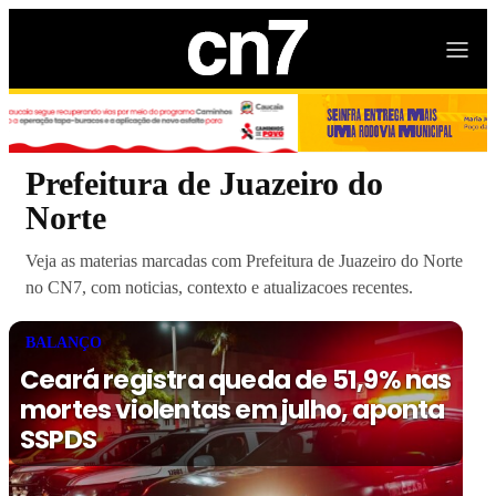
Prefeitura de Juazeiro do
Norte
Veja as materias marcadas com Prefeitura de Juazeiro do Norte
no CN7, com noticias, contexto e atualizacoes recentes.
BALANÇO
Ceará registra queda de 51,9% nas
mortes violentas em julho, aponta
SSPDS