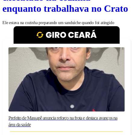
enquanto trabalhava no Crato
Ele estava na cozinha preparando um sanduíche quando foi atingido
Prefeito de Massapê anuncia reforço na frota e destaca avanços na
área da saúde