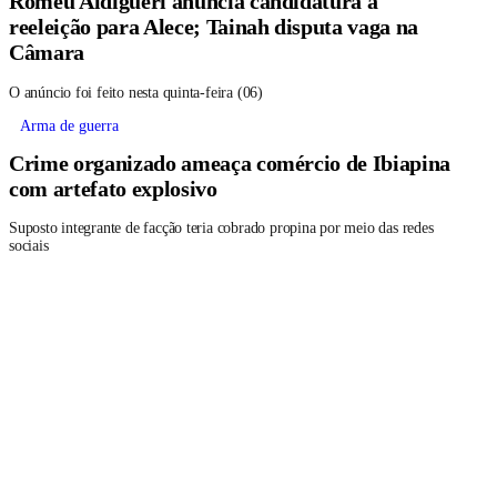
Romeu Aldigueri anuncia candidatura à
reeleição para Alece; Tainah disputa vaga na
Câmara
O anúncio foi feito nesta quinta-feira (06)
Arma de guerra
Crime organizado ameaça comércio de Ibiapina
com artefato explosivo
Suposto integrante de facção teria cobrado propina por meio das redes
sociais