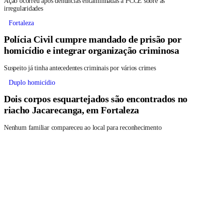
Ação ocorreu após denúncias encaminhadas à PCCE sobre as
irregularidades
Fortaleza
Polícia Civil cumpre mandado de prisão por
homicídio e integrar organização criminosa
Suspeito já tinha antecedentes criminais por vários crimes
Duplo homicídio
Dois corpos esquartejados são encontrados no
riacho Jacarecanga, em Fortaleza
Nenhum familiar compareceu ao local para reconhecimento