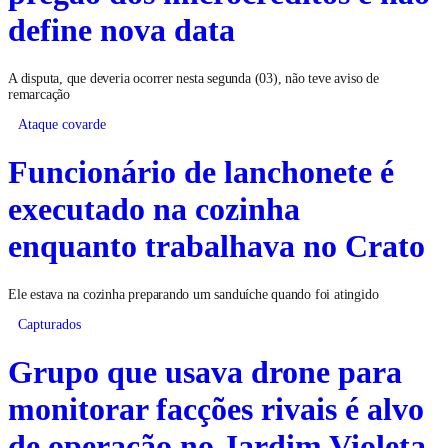
define nova data
A disputa, que deveria ocorrer nesta segunda (03), não teve aviso de
remarcação
Ataque covarde
Funcionário de lanchonete é
executado na cozinha
enquanto trabalhava no Crato
Ele estava na cozinha preparando um sanduíche quando foi atingido
Capturados
Grupo que usava drone para
monitorar facções rivais é alvo
de operação no Jardim Violeta