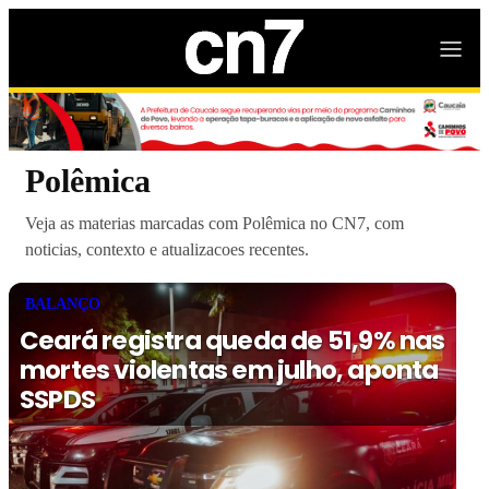
Polêmica
Veja as materias marcadas com Polêmica no CN7, com
noticias, contexto e atualizacoes recentes.
BALANÇO
Ceará registra queda de 51,9% nas
mortes violentas em julho, aponta
SSPDS