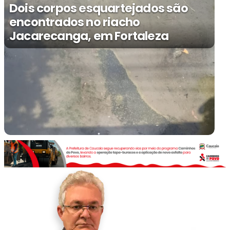
Dois corpos esquartejados são
encontrados no riacho
Jacarecanga, em Fortaleza