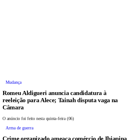
Mudança
Romeu Aldigueri anuncia candidatura à
reeleição para Alece; Tainah disputa vaga na
Câmara
O anúncio foi feito nesta quinta-feira (06)
Arma de guerra
Crime organizado ameaça comércio de Ibiapina