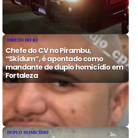
DIRETO DO RJ
Chefe do CV no Pirambu,
“Skidum”, é apontado como
mandante de duplo homicídio em
Fortaleza
DUPLO HOMICÍDIO