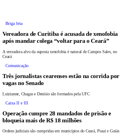
Briga feia
Vereadora de Curitiba é acusada de xenofobia
após mandar colega “voltar para o Ceará”
A vereadora alvo da suposta xenofobia é natural de Campos Sales, no
Ceará
Comunicação
Três jornalistas cearenses estão na corrida por
vagas no Senado
Luizianne, Chagas e Denísio são formados pela UFC
Caixa II e III
Operação cumpre 28 mandados de prisão e
bloqueia mais de R$ 18 milhões
Ordens judiciais são cumpridas em municípios do Ceará, Piauí e Goiás