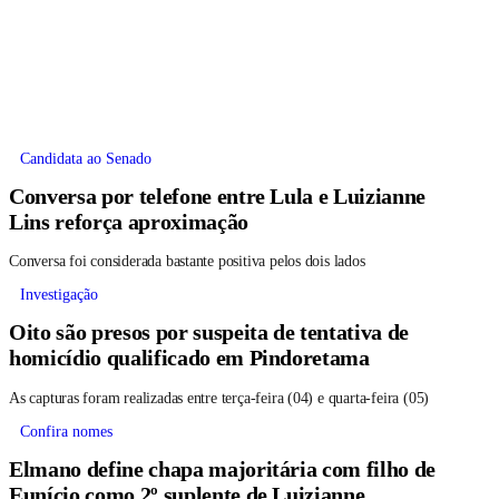
Candidata ao Senado
Conversa por telefone entre Lula e Luizianne
Lins reforça aproximação
Conversa foi considerada bastante positiva pelos dois lados
Investigação
Oito são presos por suspeita de tentativa de
homicídio qualificado em Pindoretama
As capturas foram realizadas entre terça-feira (04) e quarta-feira (05)
Confira nomes
Elmano define chapa majoritária com filho de
Eunício como 2º suplente de Luizianne