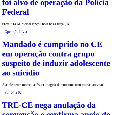
foi alvo de operação da Polícia
Federal
Prefeitura Municipal lançou nota nesta terça (04)
Operação Lívia
Mandado é cumprido no CE
em operação contra grupo
suspeito de induzir adolescente
ao suicídio
A adolescente morreu após ser coagida durante uma transmissão ao vivo
Por 04 a 02
TRE-CE nega anulação da
convenção e confirma apoio do