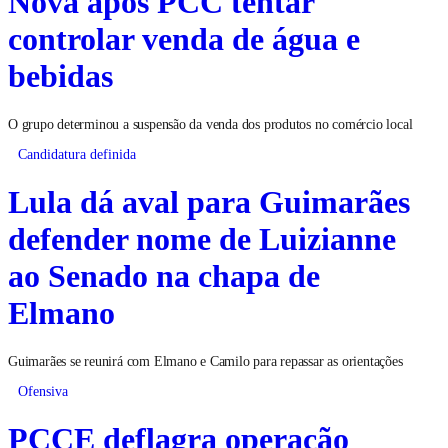
Nova após PCC tentar
controlar venda de água e
bebidas
O grupo determinou a suspensão da venda dos produtos no comércio local
Candidatura definida
Lula dá aval para Guimarães
defender nome de Luizianne
ao Senado na chapa de
Elmano
Guimarães se reunirá com Elmano e Camilo para repassar as orientações
Ofensiva
PCCE deflagra operação