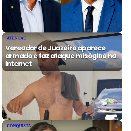
ATENÇÃO
Vereador de Juazeiro aparece
armado e faz ataque misógino na
internet
CONQUISTA