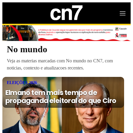
No mundo
Veja as materias marcadas com No mundo no CN7, com
noticias, contexto e atualizacoes recentes.
ELEIÇÕES 2026
Elmano tem mais tempo de
propaganda eleitoral do que Ciro