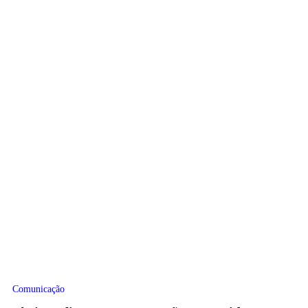
Comunicação