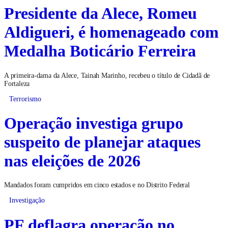
Presidente da Alece, Romeu
Aldigueri, é homenageado com
Medalha Boticário Ferreira
A primeira-dama da Alece, Tainah Marinho, recebeu o título de Cidadã de
Fortaleza
Terrorismo
Operação investiga grupo
suspeito de planejar ataques
nas eleições de 2026
Mandados foram cumpridos em cinco estados e no Distrito Federal
Investigação
PF deflagra operação no