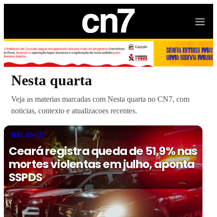
Nesta quarta
Veja as materias marcadas com Nesta quarta no CN7, com
noticias, contexto e atualizacoes recentes.
BALANÇO
Ceará registra queda de 51,9% nas
mortes violentas em julho, aponta
SSPDS