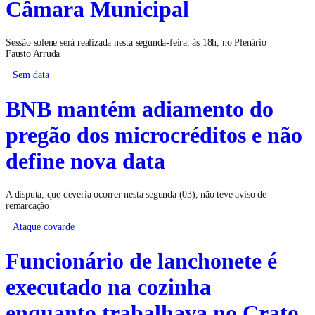
Câmara Municipal
Sessão solene será realizada nesta segunda-feira, às 18h, no Plenário
Fausto Arruda
Sem data
BNB mantém adiamento do
pregão dos microcréditos e não
define nova data
A disputa, que deveria ocorrer nesta segunda (03), não teve aviso de
remarcação
Ataque covarde
Funcionário de lanchonete é
executado na cozinha
enquanto trabalhava no Crato