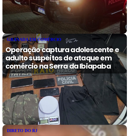
GRANADA EM COMÉRCIO
Operação captura adolescente e
adulto suspeitos de ataque em
comércio na Serra da Ibiapaba
DIRETO DO RJ