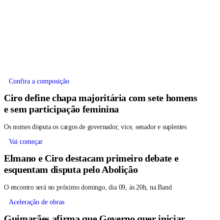
Confira a composição
Ciro define chapa majoritária com sete homens
e sem participação feminina
Os nomes disputa os cargos de governador, vice, senador e suplentes
Vai começar
Elmano e Ciro destacam primeiro debate e
esquentam disputa pelo Abolição
O encontro será no próximo domingo, dia 09, às 20h, na Band
Aceleração de obras
Guimarães afirma que Governo quer iniciar