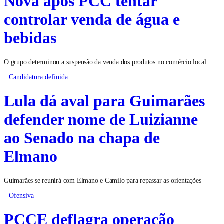
Nova após PCC tentar
controlar venda de água e
bebidas
O grupo determinou a suspensão da venda dos produtos no comércio local
Candidatura definida
Lula dá aval para Guimarães
defender nome de Luizianne
ao Senado na chapa de
Elmano
Guimarães se reunirá com Elmano e Camilo para repassar as orientações
Ofensiva
PCCE deflagra operação