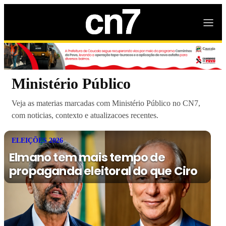
Ministério Público
Veja as materias marcadas com Ministério Público no CN7,
com noticias, contexto e atualizacoes recentes.
ELEIÇÕES 2026
Elmano tem mais tempo de
propaganda eleitoral do que Ciro