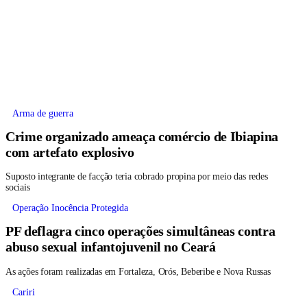
Arma de guerra
Crime organizado ameaça comércio de Ibiapina
com artefato explosivo
Suposto integrante de facção teria cobrado propina por meio das redes
sociais
Operação Inocência Protegida
PF deflagra cinco operações simultâneas contra
abuso sexual infantojuvenil no Ceará
As ações foram realizadas em Fortaleza, Orós, Beberibe e Nova Russas
Cariri