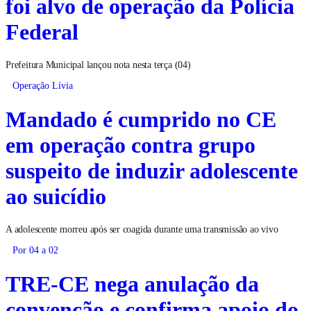
foi alvo de operação da Polícia
Federal
Prefeitura Municipal lançou nota nesta terça (04)
Operação Lívia
Mandado é cumprido no CE
em operação contra grupo
suspeito de induzir adolescente
ao suicídio
A adolescente morreu após ser coagida durante uma transmissão ao vivo
Por 04 a 02
TRE-CE nega anulação da
convenção e confirma apoio do