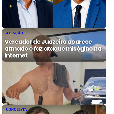
ATENÇÃO
Vereador de Juazeiro aparece
armado e faz ataque misógino na
internet
CONQUISTA