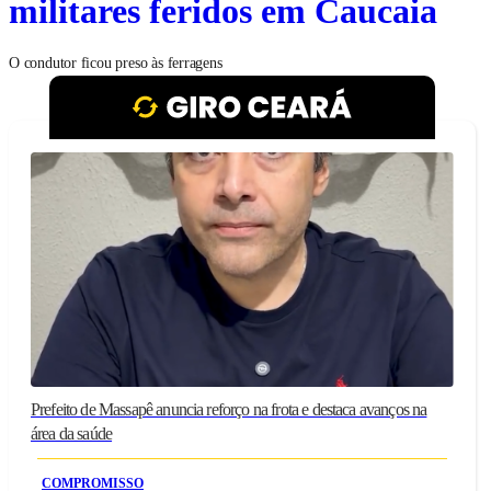
militares feridos em Caucaia
O condutor ficou preso às ferragens
Prefeito de Massapê anuncia reforço na frota e destaca avanços na
área da saúde
COMPROMISSO