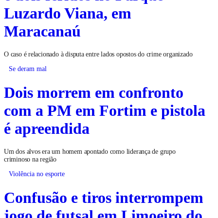
Luzardo Viana, em
Maracanaú
O caso é relacionado à disputa entre lados opostos do crime organizado
Se deram mal
Dois morrem em confronto
com a PM em Fortim e pistola
é apreendida
Um dos alvos era um homem apontado como liderança de grupo
criminoso na região
Violência no esporte
Confusão e tiros interrompem
jogo de futsal em Limoeiro do