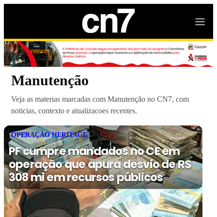
Manutenção
Veja as materias marcadas com Manutenção no CN7, com
noticias, contexto e atualizacoes recentes.
OPERAÇÃO HERITAGE
PF cumpre mandados no CE em
operação que apura desvio de R$
308 mi em recursos públicos