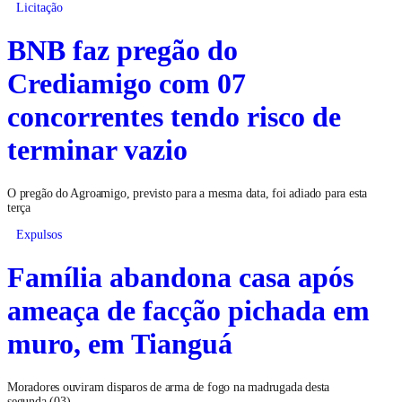
Licitação
BNB faz pregão do
Crediamigo com 07
concorrentes tendo risco de
terminar vazio
O pregão do Agroamigo, previsto para a mesma data, foi adiado para esta
terça
Expulsos
Família abandona casa após
ameaça de facção pichada em
muro, em Tianguá
Moradores ouviram disparos de arma de fogo na madrugada desta
segunda (03)