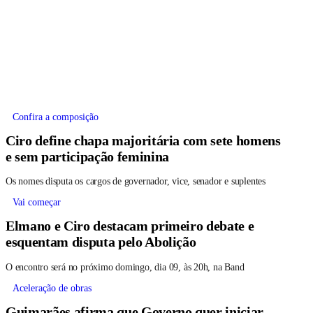
Confira a composição
Ciro define chapa majoritária com sete homens
e sem participação feminina
Os nomes disputa os cargos de governador, vice, senador e suplentes
Vai começar
Elmano e Ciro destacam primeiro debate e
esquentam disputa pelo Abolição
O encontro será no próximo domingo, dia 09, às 20h, na Band
Aceleração de obras
Guimarães afirma que Governo quer iniciar