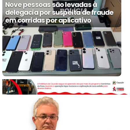
Nove pessoas são levadas à
delegacia por suspeita de fraude
em corridas por aplicativo