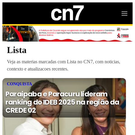
Lista
Veja as materias marcadas com Lista no CN7, com noticias,
contexto e atualizacoes recentes.
CONQUISTA
Paraipaba e Paracuru lideram
ranking do IDEB 2025 na região da
CREDE 02