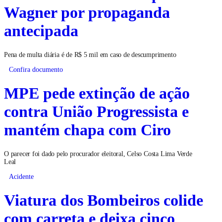
Wagner por propaganda
antecipada
Pena de multa diária é de R$ 5 mil em caso de descumprimento
Confira documento
MPE pede extinção de ação
contra União Progressista e
mantém chapa com Ciro
O parecer foi dado pelo procurador eleitoral, Celso Costa Lima Verde
Leal
Acidente
Viatura dos Bombeiros colide
com carreta e deixa cinco