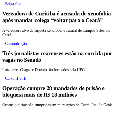
Briga feia
Vereadora de Curitiba é acusada de xenofobia
após mandar colega “voltar para o Ceará”
A vereadora alvo da suposta xenofobia é natural de Campos Sales, no
Ceará
Comunicação
Três jornalistas cearenses estão na corrida por
vagas no Senado
Luizianne, Chagas e Denísio são formados pela UFC
Caixa II e III
Operação cumpre 28 mandados de prisão e
bloqueia mais de R$ 18 milhões
Ordens judiciais são cumpridas em municípios do Ceará, Piauí e Goiás