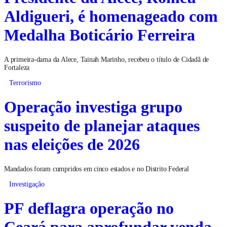
Aldigueri, é homenageado com
Medalha Boticário Ferreira
A primeira-dama da Alece, Tainah Marinho, recebeu o título de Cidadã de
Fortaleza
Terrorismo
Operação investiga grupo
suspeito de planejar ataques
nas eleições de 2026
Mandados foram cumpridos em cinco estados e no Distrito Federal
Investigação
PF deflagra operação no
Ceará para aprofundar venda