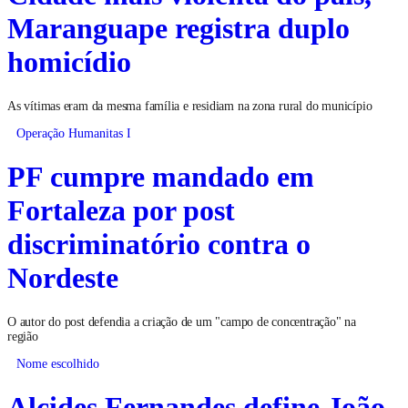
Maranguape registra duplo
homicídio
As vítimas eram da mesma família e residiam na zona rural do município
Operação Humanitas I
PF cumpre mandado em
Fortaleza por post
discriminatório contra o
Nordeste
O autor do post defendia a criação de um "campo de concentração" na
região
Nome escolhido
Alcides Fernandes define João