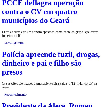
PCCE deflagra operação
contra o CV em quatro
municípios do Ceará
Entre os alvos está um homem apontado como chefe do grupo, que estava
foragido no RJ
Santa Quitéria
Polícia apreende fuzil, drogas,
dinheiro e pai e filho são
presos
Os suspeitos são ligados a Anastácio Pereira Paiva, o '12', líder do CV na
região
Reconhecimento
Presidente da Alece, Romeu