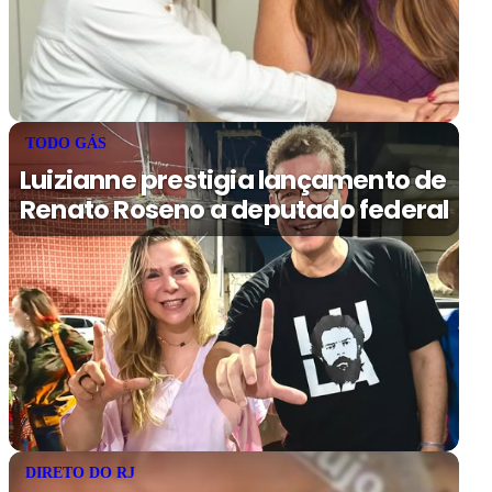
TODO GÁS
Luizianne prestigia lançamento de
Renato Roseno a deputado federal
DIRETO DO RJ