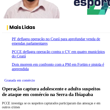
Mais Lidas
PF deflagra operação no Ceará para aprofundar venda de
emendas parlamentares
PCCE deflagra operação contra o CV em quatro municípios
do Ceará
Dois morrem em confronto com a PM em Fortim e pistola é
apreendida
Granada em comércio
Operação captura adolescente e adulto suspeitos
de ataque em comércio na Serra da Ibiapaba
PCCE investiga se os suspeitos capturados participaram das ameaças e em
outros crimes