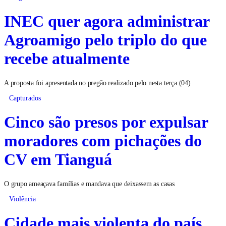
INEC quer agora administrar
Agroamigo pelo triplo do que
recebe atualmente
A proposta foi apresentada no pregão realizado pelo nesta terça (04)
Capturados
Cinco são presos por expulsar
moradores com pichações do
CV em Tianguá
O grupo ameaçava famílias e mandava que deixassem as casas
Violência
Cidade mais violenta do país,