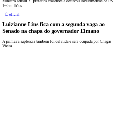
Ministro reuniu 31 prefeitos cearenses e destacou investimentos de R$
160 milhões
É oficial
Luizianne Lins fica com a segunda vaga ao
Senado na chapa do governador Elmano
A primeira suplência também foi definida e será ocupada por Chagas
Vieira