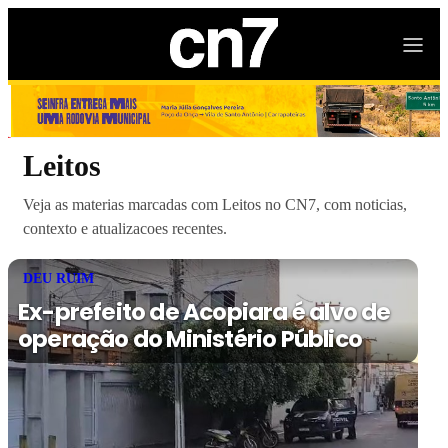
Leitos
Veja as materias marcadas com Leitos no CN7, com noticias,
contexto e atualizacoes recentes.
DEU RUIM
Ex-prefeito de Acopiara é alvo de
operação do Ministério Público