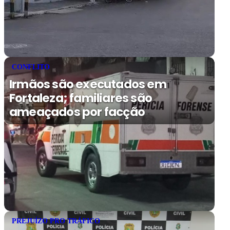
CONFLITO
Irmãos são executados em
Fortaleza; familiares são
ameaçados por facção
PREJUÍZO PRO TRÁFICO