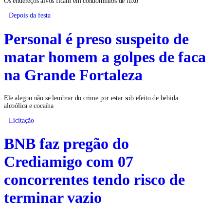
Os endereços alvos ficam em condomínios de luxo
Depois da festa
Personal é preso suspeito de
matar homem a golpes de faca
na Grande Fortaleza
Ele alegou não se lembrar do crime por estar sob efeito de bebida
alcoólica e cocaína
Licitação
BNB faz pregão do
Crediamigo com 07
concorrentes tendo risco de
terminar vazio