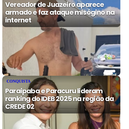
Vereador de Juazeiro aparece
armado e faz ataque misógino na
internet
CONQUISTA
Paraipaba e Paracuru lideram
ranking do IDEB 2025 na região da
CREDE 02