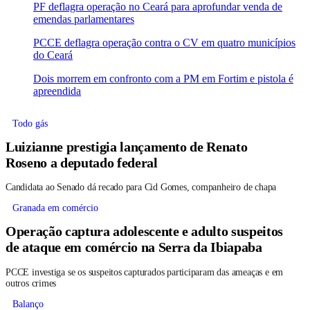
PF deflagra operação no Ceará para aprofundar venda de
emendas parlamentares
PCCE deflagra operação contra o CV em quatro municípios
do Ceará
Dois morrem em confronto com a PM em Fortim e pistola é
apreendida
Todo gás
Luizianne prestigia lançamento de Renato
Roseno a deputado federal
Candidata ao Senado dá recado para Cid Gomes, companheiro de chapa
Granada em comércio
Operação captura adolescente e adulto suspeitos
de ataque em comércio na Serra da Ibiapaba
PCCE investiga se os suspeitos capturados participaram das ameaças e em
outros crimes
Balanço