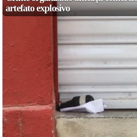
artefato explosivo