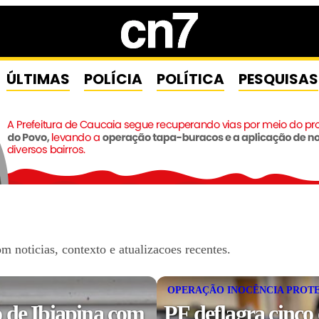
ÚLTIMAS
POLÍCIA
POLÍTICA
PESQUISAS
noticias, contexto e atualizacoes recentes.
OPERAÇÃO INOCÊNCIA PROT
 de Ibiapina com
PF deflagra cinco