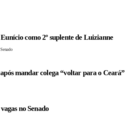
 Eunício como 2º suplente de Luizianne
 Senado
 após mandar colega “voltar para o Ceará”
r vagas no Senado