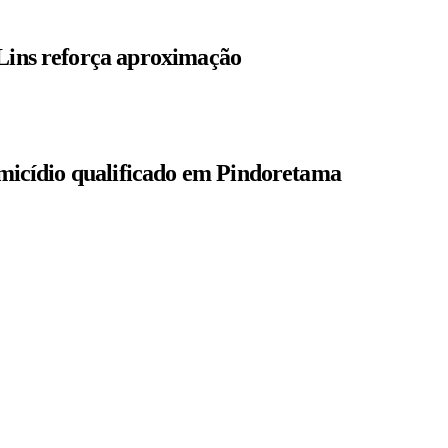
 Lins reforça aproximação
homicídio qualificado em Pindoretama