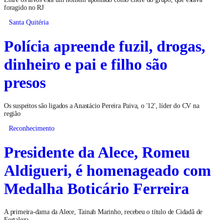
foragido no RJ
Santa Quitéria
Polícia apreende fuzil, drogas,
dinheiro e pai e filho são
presos
Os suspeitos são ligados a Anastácio Pereira Paiva, o '12', líder do CV na
região
Reconhecimento
Presidente da Alece, Romeu
Aldigueri, é homenageado com
Medalha Boticário Ferreira
A primeira-dama da Alece, Tainah Marinho, recebeu o título de Cidadã de
Fortaleza