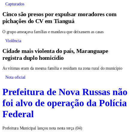
Capturados
Cinco são presos por expulsar moradores com
pichações do CV em Tianguá
O grupo ameaçava famílias e mandava que deixassem as casas
Violência
Cidade mais violenta do país, Maranguape
registra duplo homicídio
As vítimas eram da mesma família e residiam na zona rural do município
Nota oficial
Prefeitura de Nova Russas não
foi alvo de operação da Polícia
Federal
Prefeitura Municipal lançou nota nesta terça (04)