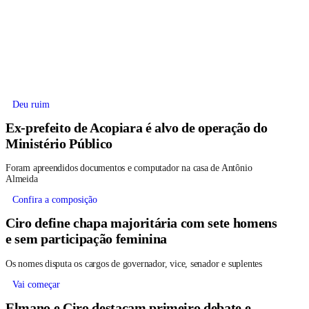
Deu ruim
Ex-prefeito de Acopiara é alvo de operação do
Ministério Público
Foram apreendidos documentos e computador na casa de Antônio
Almeida
Confira a composição
Ciro define chapa majoritária com sete homens
e sem participação feminina
Os nomes disputa os cargos de governador, vice, senador e suplentes
Vai começar
Elmano e Ciro destacam primeiro debate e