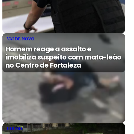
VAI DE NOVO
Homem reage a assalto e
imobiliza suspeito com mata-leão
no Centro de Fortaleza
ROUBO