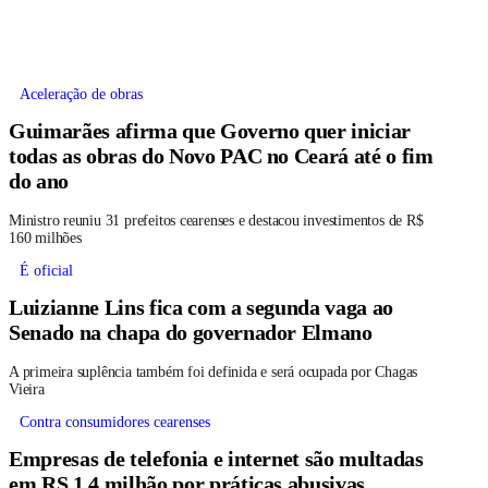
Aceleração de obras
Guimarães afirma que Governo quer iniciar
todas as obras do Novo PAC no Ceará até o fim
do ano
Ministro reuniu 31 prefeitos cearenses e destacou investimentos de R$
160 milhões
É oficial
Luizianne Lins fica com a segunda vaga ao
Senado na chapa do governador Elmano
A primeira suplência também foi definida e será ocupada por Chagas
Vieira
Contra consumidores cearenses
Empresas de telefonia e internet são multadas
em RS 1,4 milhão por práticas abusivas