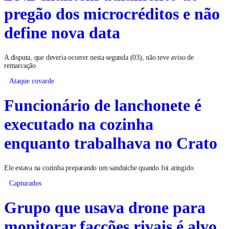
pregão dos microcréditos e não
define nova data
A disputa, que deveria ocorrer nesta segunda (03), não teve aviso de
remarcação
Ataque covarde
Funcionário de lanchonete é
executado na cozinha
enquanto trabalhava no Crato
Ele estava na cozinha preparando um sanduíche quando foi atingido
Capturados
Grupo que usava drone para
monitorar facções rivais é alvo