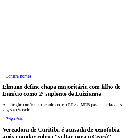
Confira nomes
Elmano define chapa majoritária com filho de
Eunício como 2º suplente de Luizianne
A indicação confirma o acordo entre o PT e o MDB para uma das duas
vagas ao Senado
Briga feia
Vereadora de Curitiba é acusada de xenofobia
após mandar colega “voltar para o Ceará”