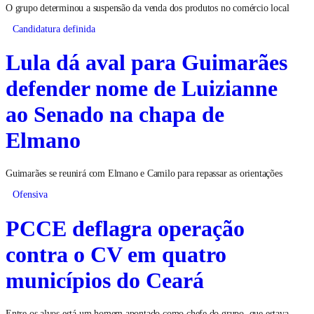
O grupo determinou a suspensão da venda dos produtos no comércio local
Candidatura definida
Lula dá aval para Guimarães
defender nome de Luizianne
ao Senado na chapa de
Elmano
Guimarães se reunirá com Elmano e Camilo para repassar as orientações
Ofensiva
PCCE deflagra operação
contra o CV em quatro
municípios do Ceará
Entre os alvos está um homem apontado como chefe do grupo, que estava