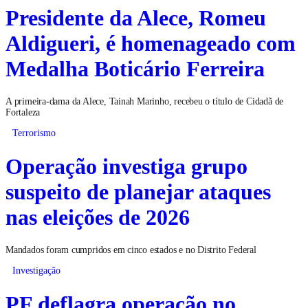
Presidente da Alece, Romeu
Aldigueri, é homenageado com
Medalha Boticário Ferreira
A primeira-dama da Alece, Tainah Marinho, recebeu o título de Cidadã de
Fortaleza
Terrorismo
Operação investiga grupo
suspeito de planejar ataques
nas eleições de 2026
Mandados foram cumpridos em cinco estados e no Distrito Federal
Investigação
PF deflagra operação no