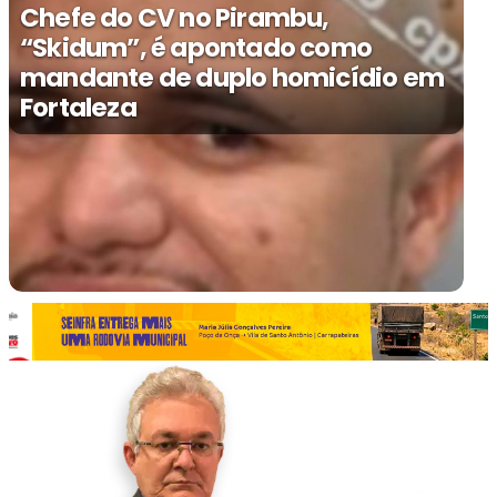
Chefe do CV no Pirambu,
“Skidum”, é apontado como
mandante de duplo homicídio em
Fortaleza