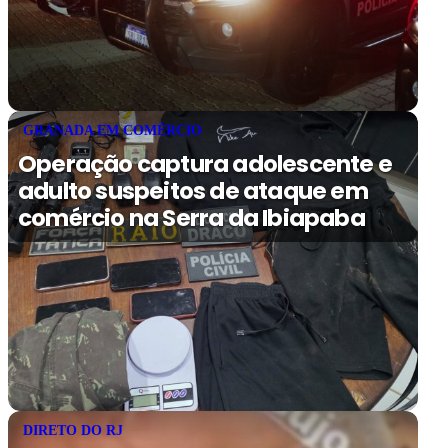
GRANADA EM COMÉRCIO
Operação captura adolescente e
adulto suspeitos de ataque em
comércio na Serra da Ibiapaba
DIRETO DO RJ