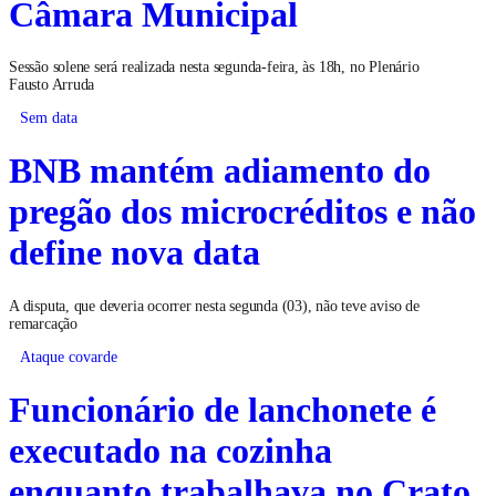
Câmara Municipal
Sessão solene será realizada nesta segunda-feira, às 18h, no Plenário
Fausto Arruda
Sem data
BNB mantém adiamento do
pregão dos microcréditos e não
define nova data
A disputa, que deveria ocorrer nesta segunda (03), não teve aviso de
remarcação
Ataque covarde
Funcionário de lanchonete é
executado na cozinha
enquanto trabalhava no Crato