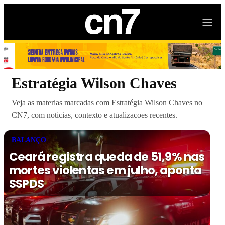
Estratégia Wilson Chaves
Veja as materias marcadas com Estratégia Wilson Chaves no
CN7, com noticias, contexto e atualizacoes recentes.
BALANÇO
Ceará registra queda de 51,9% nas
mortes violentas em julho, aponta
SSPDS