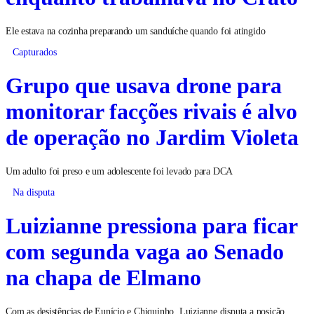
Ele estava na cozinha preparando um sanduíche quando foi atingido
Capturados
Grupo que usava drone para
monitorar facções rivais é alvo
de operação no Jardim Violeta
Um adulto foi preso e um adolescente foi levado para DCA
Na disputa
Luizianne pressiona para ficar
com segunda vaga ao Senado
na chapa de Elmano
Com as desistências de Eunício e Chiquinho, Luizianne disputa a posição