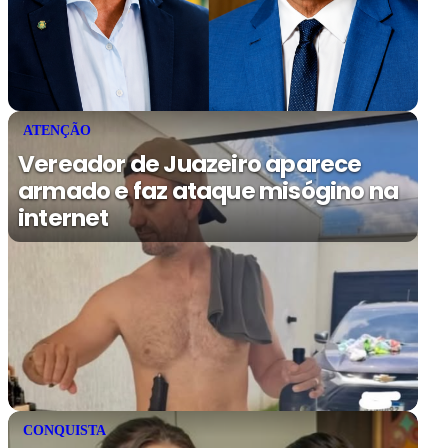
ATENÇÃO
Vereador de Juazeiro aparece
armado e faz ataque misógino na
internet
CONQUISTA