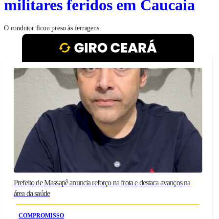
militares feridos em Caucaia
O condutor ficou preso às ferragens
Prefeito de Massapê anuncia reforço na frota e destaca avanços na
área da saúde
COMPROMISSO