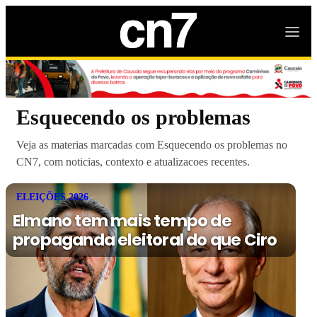
Esquecendo os problemas
Veja as materias marcadas com Esquecendo os problemas no
CN7, com noticias, contexto e atualizacoes recentes.
ELEIÇÕES 2026
Elmano tem mais tempo de
propaganda eleitoral do que Ciro