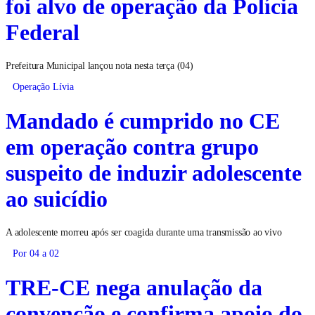
foi alvo de operação da Polícia
Federal
Prefeitura Municipal lançou nota nesta terça (04)
Operação Lívia
Mandado é cumprido no CE
em operação contra grupo
suspeito de induzir adolescente
ao suicídio
A adolescente morreu após ser coagida durante uma transmissão ao vivo
Por 04 a 02
TRE-CE nega anulação da
convenção e confirma apoio do