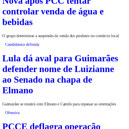
Nova após PCC tentar
controlar venda de água e
bebidas
O grupo determinou a suspensão da venda dos produtos no comércio local
Candidatura definida
Lula dá aval para Guimarães
defender nome de Luizianne
ao Senado na chapa de
Elmano
Guimarães se reunirá com Elmano e Camilo para repassar as orientações
Ofensiva
PCCE deflagra operação