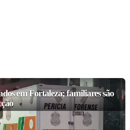
ados em Fortaleza; familiares são
cção