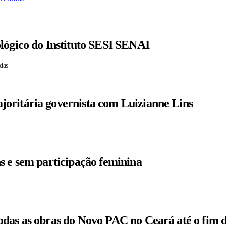
lógico do Instituto SESI SENAI
das
oritária governista com Luizianne Lins
s e sem participação feminina
odas as obras do Novo PAC no Ceará até o fim 