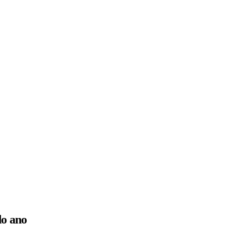
do ano