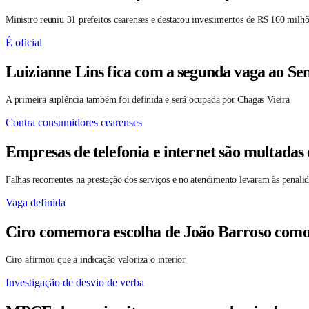
Ministro reuniu 31 prefeitos cearenses e destacou investimentos de R$ 160 milhõ
É oficial
Luizianne Lins fica com a segunda vaga ao S
A primeira suplência também foi definida e será ocupada por Chagas Vieira
Contra consumidores cearenses
Empresas de telefonia e internet são multadas
Falhas recorrentes na prestação dos serviços e no atendimento levaram às penali
Vaga definida
Ciro comemora escolha de João Barroso como su
Ciro afirmou que a indicação valoriza o interior
Investigação de desvio de verba