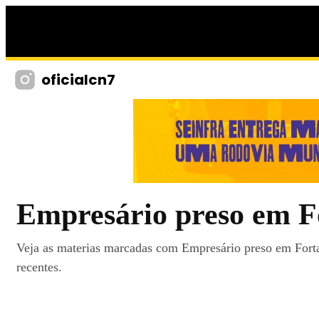
oficialcn7
Empresário preso em F
Veja as materias marcadas com Empresário preso em Forta
recentes.