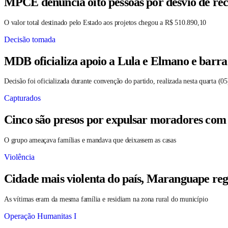
MPCE denuncia oito pessoas por desvio de rec
O valor total destinado pelo Estado aos projetos chegou a R$ 510.890,10
Decisão tomada
MDB oficializa apoio a Lula e Elmano e barr
Decisão foi oficializada durante convenção do partido, realizada nesta quarta (05
Capturados
Cinco são presos por expulsar moradores co
O grupo ameaçava famílias e mandava que deixassem as casas
Violência
Cidade mais violenta do país, Maranguape reg
As vítimas eram da mesma família e residiam na zona rural do município
Operação Humanitas I