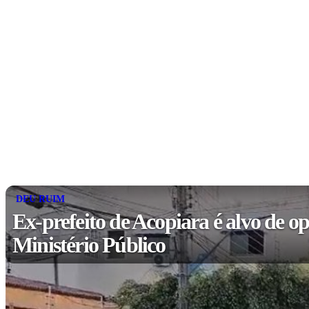
DEU RUIM
Ex-prefeito de Acopiara é alvo de o
Ministério Público