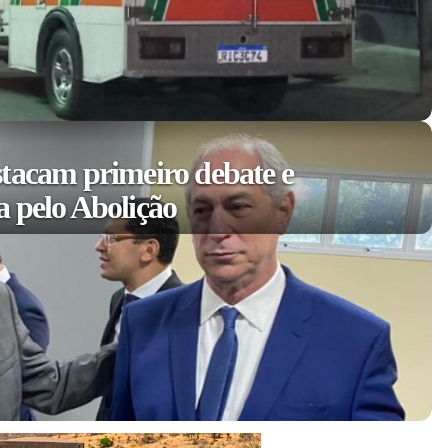
tacam primeiro debate e
 pelo Abolição