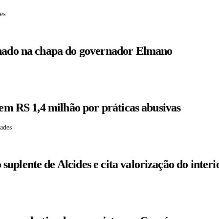
es
enado na chapa do governador Elmano
 em RS 1,4 milhão por práticas abusivas
dades
plente de Alcides e cita valorização do interi