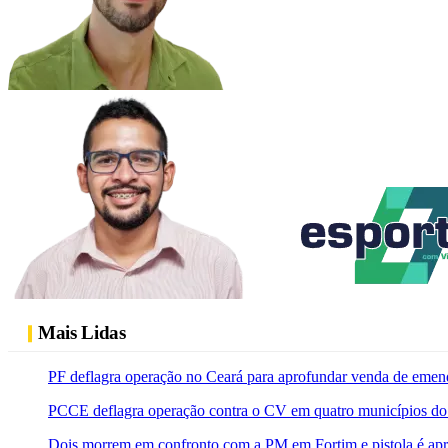
Mais Lidas
PF deflagra operação no Ceará para aprofundar venda de emen
PCCE deflagra operação contra o CV em quatro municípios do
Dois morrem em confronto com a PM em Fortim e pistola é ap