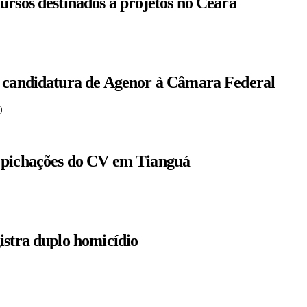
ursos destinados a projetos no Ceará
a candidatura de Agenor à Câmara Federal
)
m pichações do CV em Tianguá
istra duplo homicídio