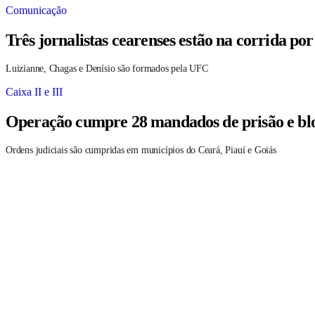
Comunicação
Três jornalistas cearenses estão na corrida po
Luizianne, Chagas e Denísio são formados pela UFC
Caixa II e III
Operação cumpre 28 mandados de prisão e blo
Ordens judiciais são cumpridas em municípios do Ceará, Piauí e Goiás