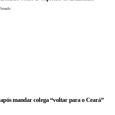
 Senado
 após mandar colega “voltar para o Ceará”