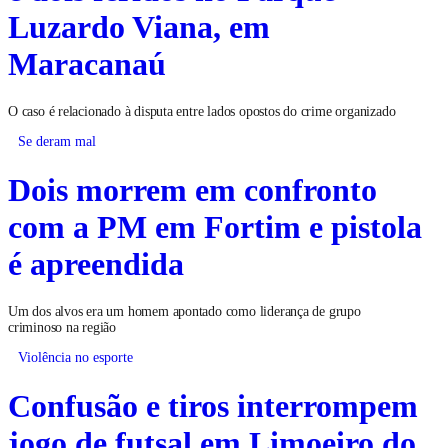
Luzardo Viana, em
Maracanaú
O caso é relacionado à disputa entre lados opostos do crime organizado
Se deram mal
Dois morrem em confronto
com a PM em Fortim e pistola
é apreendida
Um dos alvos era um homem apontado como liderança de grupo
criminoso na região
Violência no esporte
Confusão e tiros interrompem
jogo de futsal em Limoeiro do