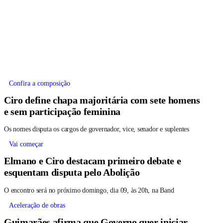
Confira a composição
Ciro define chapa majoritária com sete homens
e sem participação feminina
Os nomes disputa os cargos de governador, vice, senador e suplentes
Vai começar
Elmano e Ciro destacam primeiro debate e
esquentam disputa pelo Abolição
O encontro será no próximo domingo, dia 09, às 20h, na Band
Aceleração de obras
Guimarães afirma que Governo quer iniciar