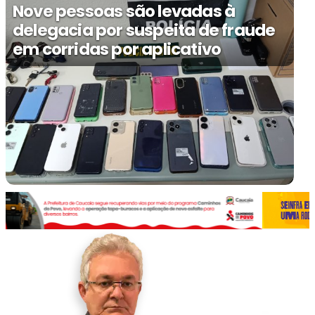
Nove pessoas são levadas à
delegacia por suspeita de fraude
em corridas por aplicativo