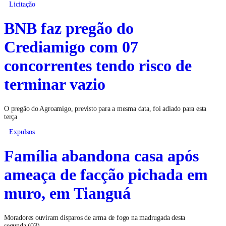
Licitação
BNB faz pregão do
Crediamigo com 07
concorrentes tendo risco de
terminar vazio
O pregão do Agroamigo, previsto para a mesma data, foi adiado para esta
terça
Expulsos
Família abandona casa após
ameaça de facção pichada em
muro, em Tianguá
Moradores ouviram disparos de arma de fogo na madrugada desta
segunda (03)