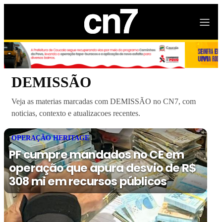
DEMISSÃO
Veja as materias marcadas com DEMISSÃO no CN7, com
noticias, contexto e atualizacoes recentes.
OPERAÇÃO HERITAGE
PF cumpre mandados no CE em
operação que apura desvio de R$
308 mi em recursos públicos