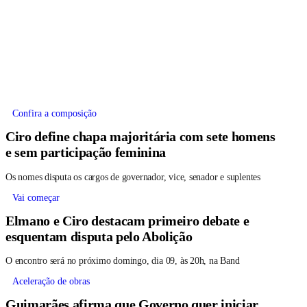
Confira a composição
Ciro define chapa majoritária com sete homens
e sem participação feminina
Os nomes disputa os cargos de governador, vice, senador e suplentes
Vai começar
Elmano e Ciro destacam primeiro debate e
esquentam disputa pelo Abolição
O encontro será no próximo domingo, dia 09, às 20h, na Band
Aceleração de obras
Guimarães afirma que Governo quer iniciar