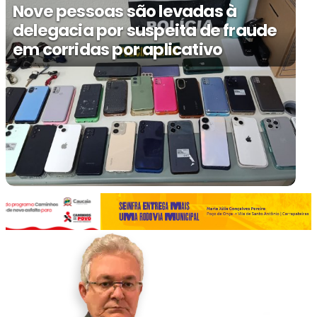
Nove pessoas são levadas à
delegacia por suspeita de fraude
em corridas por aplicativo