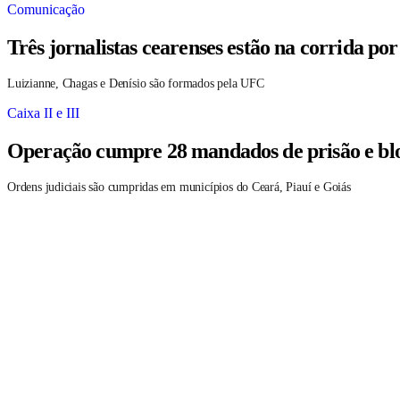
Comunicação
Três jornalistas cearenses estão na corrida po
Luizianne, Chagas e Denísio são formados pela UFC
Caixa II e III
Operação cumpre 28 mandados de prisão e blo
Ordens judiciais são cumpridas em municípios do Ceará, Piauí e Goiás