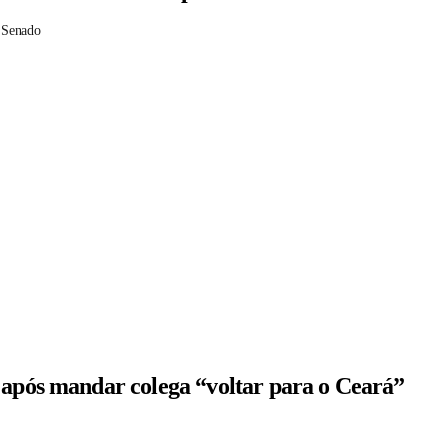
 Senado
 após mandar colega “voltar para o Ceará”