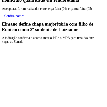
homicídio qualificado em Pindoretama
As capturas foram realizadas entre terça-feira (04) e quarta-feira (05)
Confira nomes
Elmano define chapa majoritária com filho de
Eunício como 2º suplente de Luizianne
A indicação confirma o acordo entre o PT e o MDB para uma das duas
vagas ao Senado