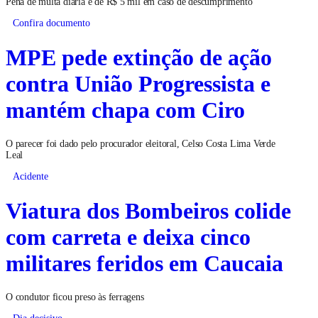
Pena de multa diária é de R$ 5 mil em caso de descumprimento
Confira documento
MPE pede extinção de ação
contra União Progressista e
mantém chapa com Ciro
O parecer foi dado pelo procurador eleitoral, Celso Costa Lima Verde
Leal
Acidente
Viatura dos Bombeiros colide
com carreta e deixa cinco
militares feridos em Caucaia
O condutor ficou preso às ferragens