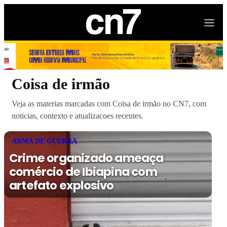
Coisa de irmão
Veja as materias marcadas com Coisa de irmão no CN7, com
noticias, contexto e atualizacoes recentes.
ARMA DE GUERRA
Crime organizado ameaça
comércio de Ibiapina com
artefato explosivo