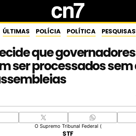
ÚLTIMAS
POLÍCIA
POLÍTICA
PESQUISAS
decide que governadores
m ser processados sem 
assembleias
O Supremo Tribunal Federal (
STF