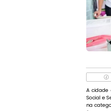
A cidade
Social e 
na catego