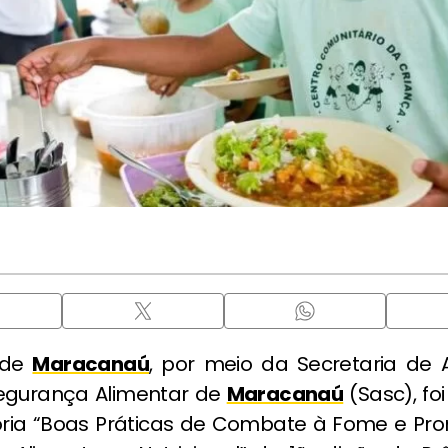
 de
Maracanaú
, por meio da Secretaria de A
Segurança Alimentar de
Maracanaú
(Sasc), fo
ria “Boas Práticas de Combate à Fome e P