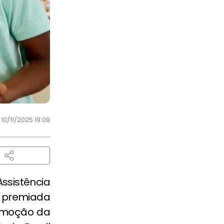
10/11/2025 19:09
ssistência
i premiada
romoção da