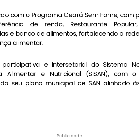
lação com o Programa Ceará Sem Fome, com 
ferência de renda, Restaurante Popular,
ias e banco de alimentos, fortalecendo a rede
nça alimentar.
participativa e intersetorial do Sistema N
a Alimentar e Nutricional (SISAN), com o 
ndo seu plano municipal de SAN alinhado às 
Publicidade