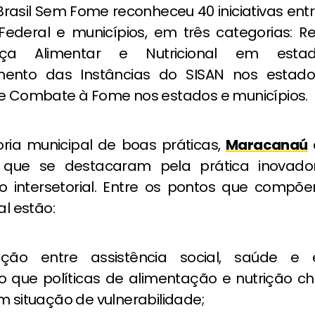
rasil Sem Fome reconheceu 40 iniciativas ent
o Federal e municípios, em três categorias: 
ança Alimentar e Nutricional em esta
mento das Instâncias do SISAN nos estado
de Combate à Fome nos estados e municípios.
ria municipal de boas práticas,
Maracanaú
as que se destacaram pela prática inovad
ão intersetorial. Entre os pontos que comp
al estão:
ação entre assistência social, saúde e 
o que políticas de alimentação e nutrição 
m situação de vulnerabilidade;