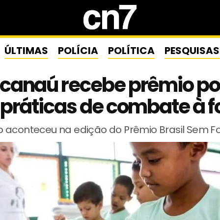
ÚLTIMAS
POLÍCIA
POLÍTICA
PESQUISAS
canaú recebe prêmio po
 práticas de combate à 
 aconteceu na edição do Prêmio Brasil Sem 