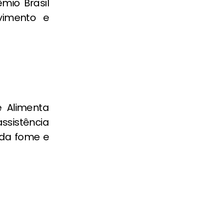
mio Brasil
vimento e
ue Alimenta
ssistência
 da fome e