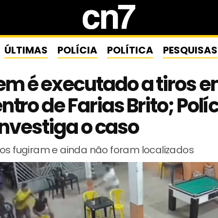
ÚLTIMAS
POLÍCIA
POLÍTICA
PESQUISAS
m é executado a tiros e
ntro de Farias Brito; Polí
 investiga o caso
os fugiram e ainda não foram localizados