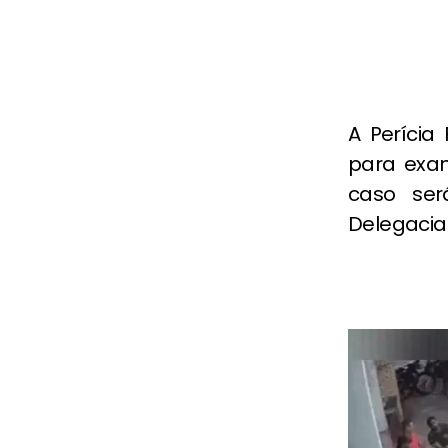
A Perícia 
para exam
caso ser
Delegacia 