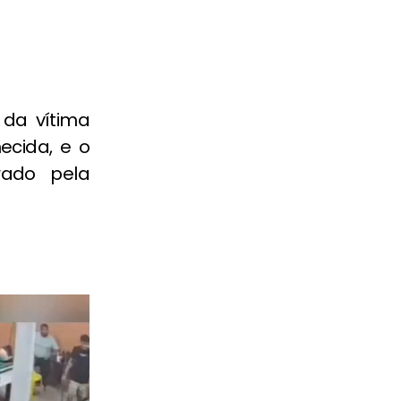
 da vítima
ecida, e o
rado pela