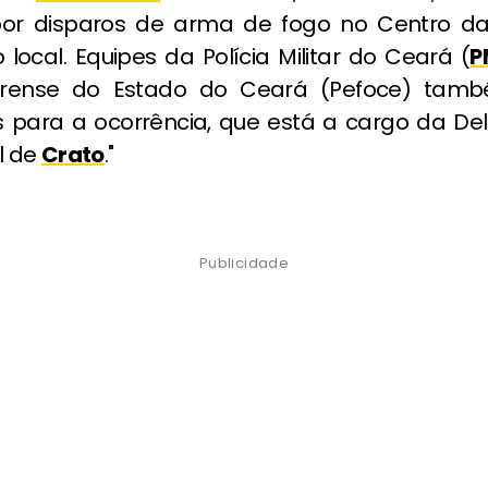
por disparos de arma de fogo no Centro d
local. Equipes da Polícia Militar do Ceará (
P
Forense do Estado do Ceará (Pefoce) tam
 para a ocorrência, que está a cargo da De
il de
Crato
."
Publicidade