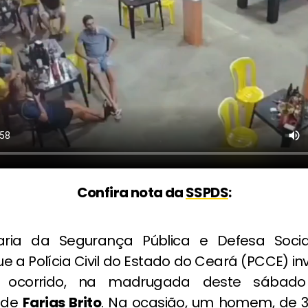
Confira nota da
SSPDS
:
aria da Segurança Pública e Defesa Socia
e a Polícia Civil do Estado do Ceará (PCCE) i
o ocorrido, na madrugada deste sábado
 de
Farias Brito
. Na ocasião, um homem, de 32