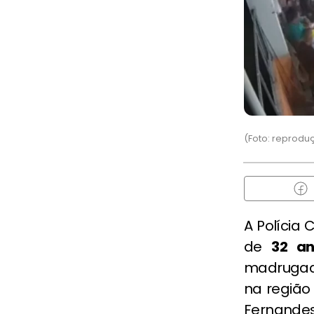
(Foto: reprodu
A Polícia Ci
de
32 an
madrugada
na região
Fernandes