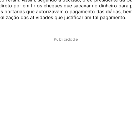
direto por emitir os cheques que sacavam o dinheiro para
 as portarias que autorizavam o pagamento das diárias, b
realização das atividades que justificariam tal pagamento.
Publicidade