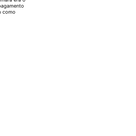
 pagamento
em como