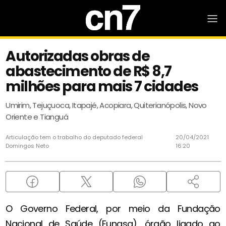
Autorizadas obras de
abastecimento de R$ 8,7
milhões para mais 7 cidades
Umirim, Tejuçuoca, Itapajé, Acopiara, Quiterianópolis, Novo
Oriente e Tianguá
Articulação tem o trabalho do deputado federal
20/04/2021
Domingos Neto
16:20
O Governo Federal, por meio da Fundação
Nacional de Saúde (Funasa), órgão ligado ao