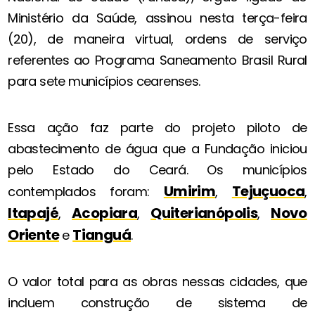
Ministério da Saúde, assinou nesta terça-feira
(20), de maneira virtual, ordens de serviço
referentes ao Programa Saneamento Brasil Rural
para sete municípios cearenses.
Essa ação faz parte do projeto piloto de
abastecimento de água que a Fundação iniciou
pelo Estado do Ceará. Os municípios
Umirim
Tejuçuoca
contemplados foram:
,
,
Itapajé
Acopiara
Quiterianópolis
Novo
,
,
,
Oriente
Tianguá
e
.
O valor total para as obras nessas cidades, que
incluem construção de sistema de