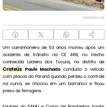
03/09/2022 1:25
Um caminhoneiro de 53 anos morreu após um
acidente de trânsito na CE 469, no trecho
conhecida Ladeira dos Tucuns, no distrito de
Crateús
.
Paulo Machado
conduzia o veículo
com placas do Paraná quando perdeu o controle
na curva, se chocou em um barranco e ficou
preso ás ferragens.
Equipes do SAMU e Corpo de Bombeiros foram