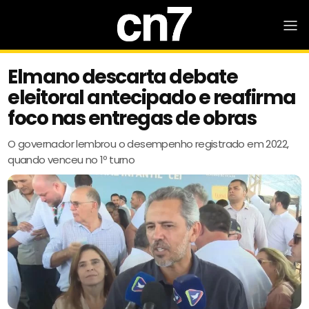
Elmano descarta debate
eleitoral antecipado e reafirma
foco nas entregas de obras
O governador lembrou o desempenho registrado em 2022,
quando venceu no 1º turno