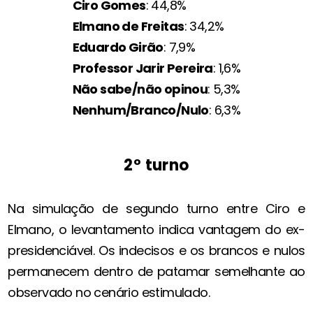
Ciro Gomes
: 44,8%
Elmano de Freitas
: 34,2%
Eduardo Girão
: 7,9%
Professor Jarir Pereira
: 1,6%
Não sabe/não opinou
: 5,3%
Nenhum/Branco/Nulo
: 6,3%
2º turno
Na simulação de segundo turno entre Ciro e
Elmano, o levantamento indica vantagem do ex-
presidenciável. Os indecisos e os brancos e nulos
permanecem dentro de patamar semelhante ao
observado no cenário estimulado.