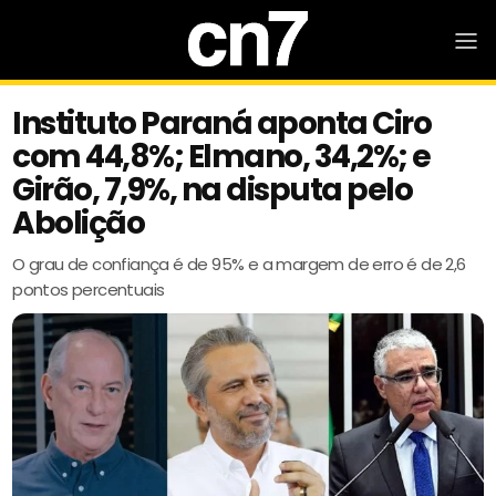
Instituto Paraná aponta Ciro
com 44,8%; Elmano, 34,2%; e
Girão, 7,9%, na disputa pelo
Abolição
O grau de confiança é de 95% e a margem de erro é de 2,6
pontos percentuais