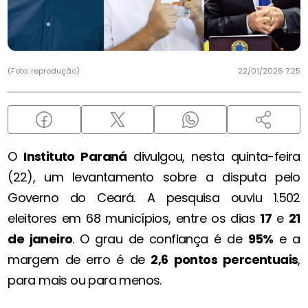
(Foto: reprodução)
22/01/2026 7:25
O
Instituto Paraná
divulgou, nesta quinta-feira
(22), um levantamento sobre a disputa pelo
Governo do Ceará. A pesquisa ouviu 1.502
eleitores em 68 municípios, entre os dias
17
e
21
de janeiro
. O grau de confiança é de
95%
e a
margem de erro é de
2,6 pontos percentuais
,
para mais ou para menos.