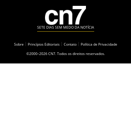
SETE DIAS SEM MEDO DA NOTÍCIA
Sobre
|
Princípios Editoriais
|
Contato
|
Política de Privacidade
©2000–2026 CN7. Todos os direitos reservados.