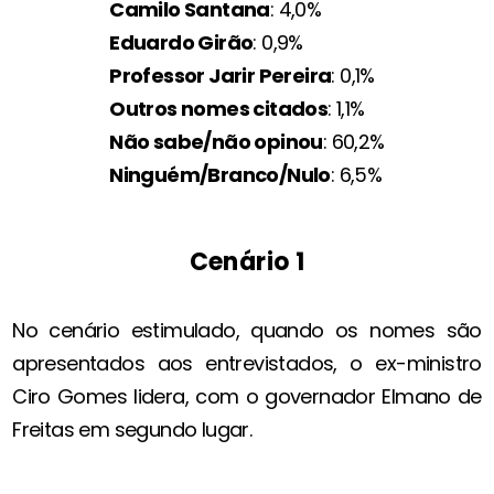
Camilo Santana
: 4,0%
Eduardo Girão
: 0,9%
Professor Jarir Pereira
: 0,1%
Outros nomes citados
: 1,1%
Não sabe/não opinou
: 60,2%
Ninguém/Branco/Nulo
: 6,5%
Cenário 1
No cenário estimulado, quando os nomes são
apresentados aos entrevistados, o ex-ministro
Ciro Gomes lidera, com o governador Elmano de
Freitas em segundo lugar.