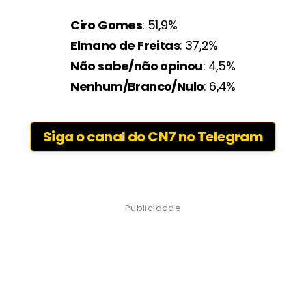
Ciro Gomes
: 51,9%
Elmano de Freitas
: 37,2%
Não sabe/não opinou
: 4,5%
Nenhum/Branco/Nulo
: 6,4%
Siga o canal do CN7 no Telegram
Publicidade