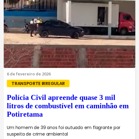
6 de fevereiro de 2026
TRANSPORTE IRREGULAR
Polícia Civil apreende quase 3 mil
litros de combustível em caminhão em
Potiretama
Um homem de 39 anos foi autuado em flagrante por
suspeita de crime ambiental