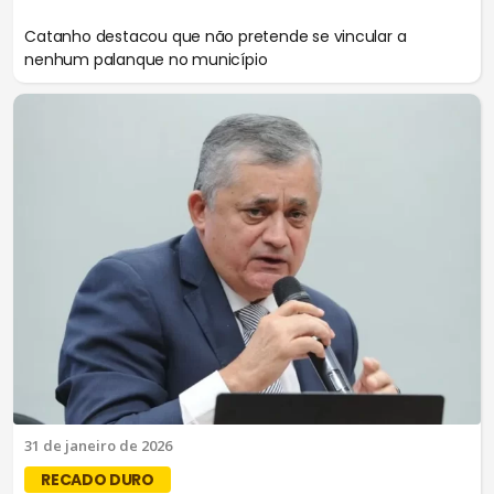
Catanho destacou que não pretende se vincular a
nenhum palanque no município
31 de janeiro de 2026
RECADO DURO