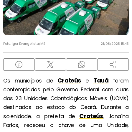
Foto: Igor Evangelista/MS
21/08/2025 15:45
Crateús
Tauá
Os municípios de
e
foram
contemplados pelo Governo Federal com duas
das 23 Unidades Odontológicas Móveis (UOMs)
destinadas ao estado do Ceará. Durante a
Crateús
solenidade, a prefeita de
, Janaína
Farias, recebeu a chave de uma Unidade,