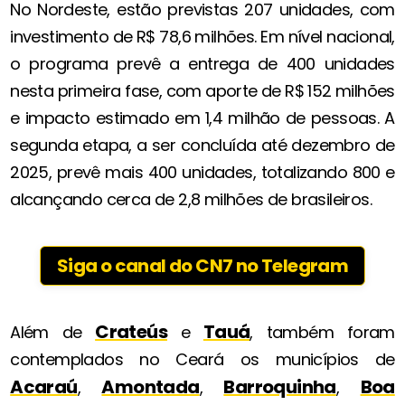
No Nordeste, estão previstas 207 unidades, com
investimento de R$ 78,6 milhões. Em nível nacional,
o programa prevê a entrega de 400 unidades
nesta primeira fase, com aporte de R$ 152 milhões
e impacto estimado em 1,4 milhão de pessoas. A
segunda etapa, a ser concluída até dezembro de
2025, prevê mais 400 unidades, totalizando 800 e
alcançando cerca de 2,8 milhões de brasileiros.
Siga o canal do CN7 no Telegram
Crateús
Tauá
Além de
e
, também foram
contemplados no Ceará os municípios de
Acaraú
Amontada
Barroquinha
Boa
,
,
,