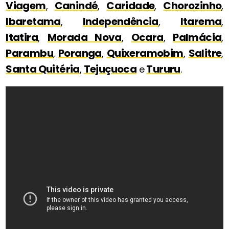
Viagem
Canindé
Caridade
Chorozinho
,
,
,
,
Ibaretama
Independência
Itarema
,
,
,
Itatira
Morada Nova
Ocara
Palmácia
,
,
,
,
Parambu
Poranga
Quixeramobim
Salitre
,
,
,
,
Santa Quitéria
Tejuçuoca
Tururu
,
e
.