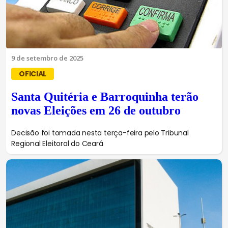
9 de setembro de 2025
OFICIAL
Santa Quitéria e Barroquinha terão
novas Eleições em 26 de outubro
Decisão foi tomada nesta terça-feira pelo Tribunal
Regional Eleitoral do Ceará