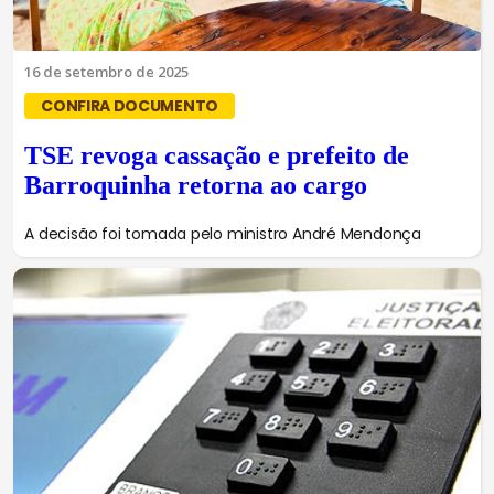
16 de setembro de 2025
CONFIRA DOCUMENTO
TSE revoga cassação e prefeito de
Barroquinha retorna ao cargo
A decisão foi tomada pelo ministro André Mendonça