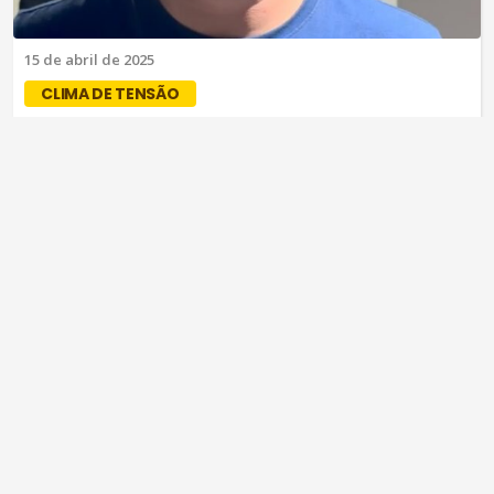
15 de abril de 2025
CLIMA DE TENSÃO
Vereador de Barroquinha denuncia
atentado e gera polêmica com
familiares de jovem assassinado
O caso está sendo investigado pela Polícia Civil do Ceará