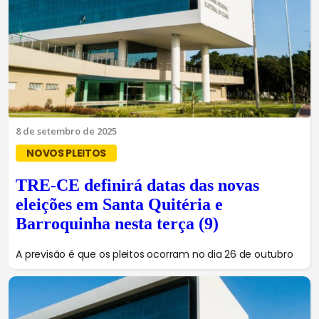
8 de setembro de 2025
NOVOS PLEITOS
TRE-CE definirá datas das novas
eleições em Santa Quitéria e
Barroquinha nesta terça (9)
A previsão é que os pleitos ocorram no dia 26 de outubro