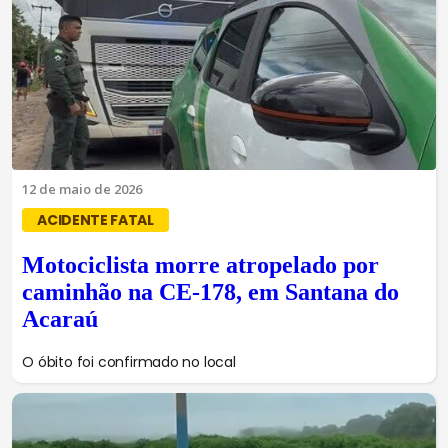
12 de maio de 2026
ACIDENTE FATAL
Motociclista morre atropelado por
caminhão na CE-178, em Santana do
Acaraú
O óbito foi confirmado no local