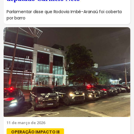
Parlamentar disse que Rodovia Imbé-Aranaú foi coberta
por barro
11 de março de 2026
OPERAÇÃO IMPACTO III