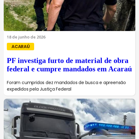
18 de junho de 2026
ACARAÚ
PF investiga furto de material de obra
federal e cumpre mandados em Acaraú
Foram cumpridos dez mandados de busca e apreensão
expedidos pela Justiça Federal