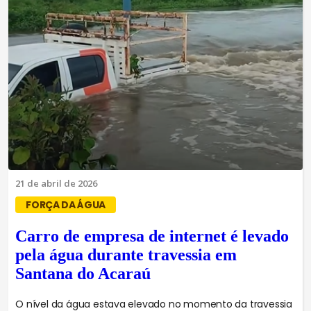
21 de abril de 2026
FORÇA DA ÁGUA
Carro de empresa de internet é levado
pela água durante travessia em
Santana do Acaraú
O nível da água estava elevado no momento da travessia