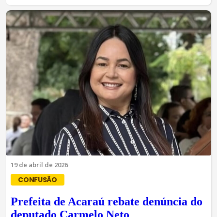
19 de abril de 2026
CONFUSÃO
Prefeita de Acaraú rebate denúncia do
deputado Carmelo Neto